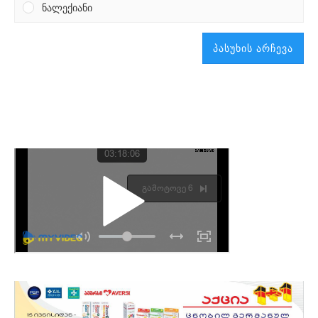
ნალექიანი
პასუხის არჩევა