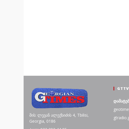
GTTV
დამატე
geotime
მის: ლევან ალექსიძის 4, Tbilisi,
gtradio.
Georgia, 0186