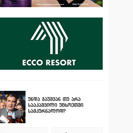
უნდა გაუშვან თუ არა
სააკაშვილი უცხოეთში
სამკურნალოდ?