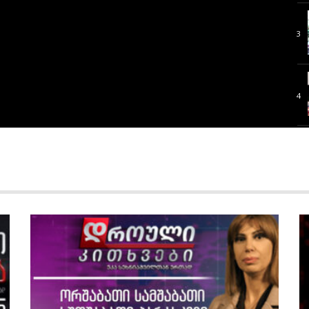
3
4
5
6
7