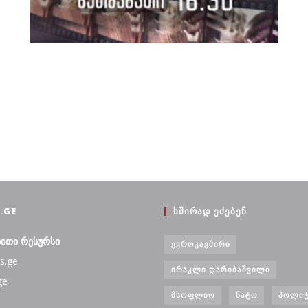
.GE
ᲮᲨᲘᲠᲐᲓ ᲔᲫᲔᲑᲔᲜ
ბითი რესურსი
ᲔᲕᲠᲝᲙᲐᲕᲨᲘᲠᲘ
s.ge
ᲘᲠᲐᲙᲚᲘ ᲦᲐᲠᲘᲑᲐᲨᲕᲘᲚᲘ
ge
ᲛᲡᲝᲤᲚᲘᲝ
ᲜᲐᲢᲝ
ᲞᲝᲚᲘᲢ