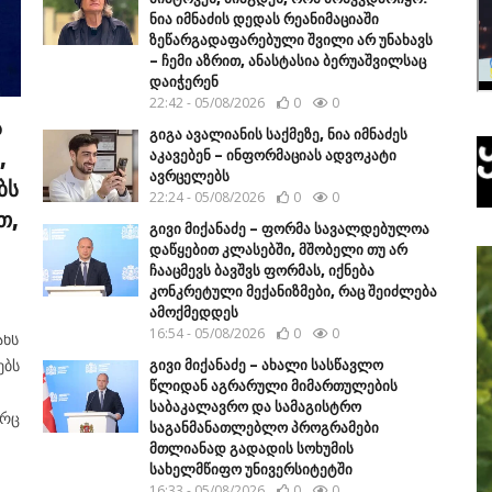
ნია იმნაძის დედას რეანიმაციაში
ზეწარგადაფარებული შვილი არ უნახავს
– ჩემი აზრით, ანასტასია ბერუაშვილსაც
დაიჭერენ
22:42 - 05/08/2026
0
0
ს
გიგა ავალიანის საქმეზე, ნია იმნაძეს
,
აკავებენ – ინფორმაციას ადვოკატი
ავრცელებს
ბს
22:24 - 05/08/2026
0
0
თ,
გივი მიქანაძე – ფორმა სავალდებულოა
დაწყებით კლასებში, მშობელი თუ არ
ჩააცმევს ბავშვს ფორმას, იქნება
კონკრეტული მექანიზმები, რაც შეიძლება
ამოქმედდეს
16:54 - 05/08/2026
0
0
ანს
გივი მიქანაძე – ახალი სასწავლო
ებს
წლიდან აგრარული მიმართულების
საბაკალავრო და სამაგისტრო
ორც
საგანმანათლებლო პროგრამები
მთლიანად გადადის სოხუმის
სახელმწიფო უნივერსიტეტში
16:33 - 05/08/2026
0
0