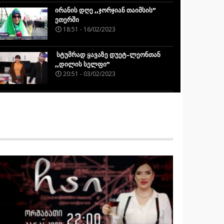
ირანის დღე ,,ჯორჯიან თაიმსის”
ეთერში
18:51 - 16/02/2023
სტუმრად ყავაზე დუეტ-ლეონთან
,,დილის სელფი”
20:51 - 03/02/2023
ლიზიკო სურგულაძის რუბრიკა
,,ყავაზე” სტუმრად მსახიობ ონისე
ონიანთან
21:17 - 26/01/2023
“სტრიმი” – 2023 წელი სასწრაფო
დახმარების ექიმები ხელფასების
მომატებას ითხოვენ
22:54 - 17/01/2023
გამარტივებული წარმოება და
ფაქტების კონსტანტაცია
20:28 - 17/01/2023