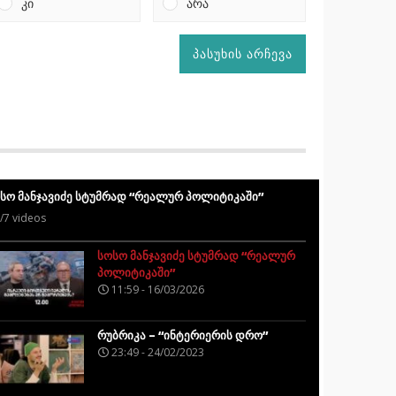
კი
არა
პასუხის არჩევა
სო მანჯავიძე სტუმრად “რეალურ პოლიტიკაში”
/7
videos
სოსო მანჯავიძე სტუმრად “რეალურ
პოლიტიკაში”
11:59 - 16/03/2026
რუბრიკა – “ინტერიერის დრო”
23:49 - 24/02/2023