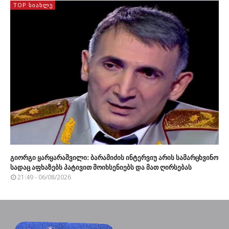
TOP ᲡᲘᲐᲮᲚᲔ
გიორგი ყარყარაშვილი: ბარამიძის ინტერვიუ არის სამარცხვინო
სადაც აფხაზებს პატივით მოიხსენიებს და მათ ღირსებას
21:49 - 06/08/2026