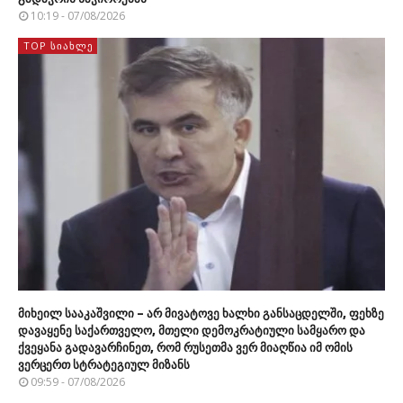
10:19 - 07/08/2026
TOP ᲡᲘᲐᲮᲚᲔ
მიხეილ სააკაშვილი – არ მივატოვე ხალხი განსაცდელში, ფეხზე
დავაყენე საქართველო, მთელი დემოკრატიული სამყარო და
ქვეყანა გადავარჩინეთ, რომ რუსეთმა ვერ მიაღწია იმ ომის
ვერცერთ სტრატეგიულ მიზანს
09:59 - 07/08/2026