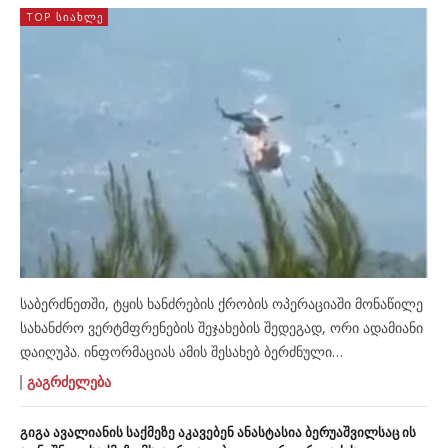
TOP ᲡᲘᲐᲮᲚᲔ
საბერძნეთში, ტყის ხანძრების ქრობის ოპერაციაში მონაწილე
სახანძრო ვერტმფრენების შეჯახების შედეგად, ორი ადამიანი
დაიღუპა. ინფორმაციას ამის შესახებ ბერძნული
მედია ავრცელებს. მედიის ცნობით, ერთმანეთს Bell-ის ტიპის
ᲒᲐᲒᲠᲫᲔᲚᲔᲑᲐ
ორი სახანძრო ვერტმფრენი შეეჯახა, რის შედეგადაც ეკიპაჟის
ოთხი წევრიდან ორი დაიღუპა. ვერტმფრენები ათენის
გიგა ავალიანის საქმეზე აკავებენ ანასტასია ბერუაშვილსაც ის
დასავლეთით, ფსათაში ერთმანეთს მაშინ შეეჯახნენ,