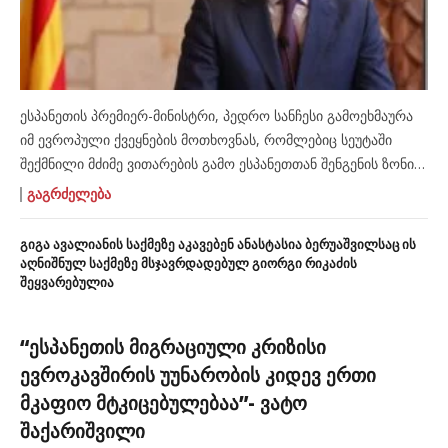
ესპანეთის პრემიერ-მინისტრი, პედრო სანჩესი გამოეხმაურა
იმ ევროპული ქვეყნების მოთხოვნას, რომლებიც სეუტაში
შექმნილი მძიმე ვითარების გამო ესპანეთთან შენგენის ზონის
ჩაკეტვას ითხოვენ. სოციალურ ქსელ X-ში გამოქვეყნებულ
ᲒᲐᲒᲠᲫᲔᲚᲔᲑᲐ
პოსტში სანჩესმა აღნიშნა, რომ სოლიდარობა და ემპათია
ნებაყოფლობითია, ხოლო ევროპული ხელშეკრულებებისა
გიგა ავალიანის საქმეზე აკავებენ ანასტასია ბერუაშვილსაც ის
და ოფიციალური მონაცემების პატივისცემა – სავალდებულო.
აღნიშნულ საქმეზე მსჯავრდადებულ გიორგი რიკაძის
შეყვარებულია
ესპანეთის მთავრობის ხელმძღვანელმა ხაზგასმით აღნიშნა,
რომ ახლა ხალხის დაყოფის დრო არ არის და ევროკავშირმა
[…]
“ესპანეთის მიგრაციული კრიზისი
ევროკავშირის უუნარობის კიდევ ერთი
მკაფიო მტკიცებულებაა”- ვატო
შაქარიშვილი