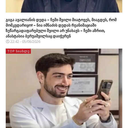
გიგა ავალიანის დედა – ჩემი შვილი მიატოვეს, მიაგდეს, რომ
მომკვდარიყო! – ნია იმნაძის დედას რეანიმაციაში
ზეწარგადაფარებული შვილი არ უნახავს – ჩემი აზრით,
ანასტასია ბერუაშვილსაც დაიჭერენ
22:42 - 05/08/2026
TOP ᲡᲘᲐᲮᲚᲔ