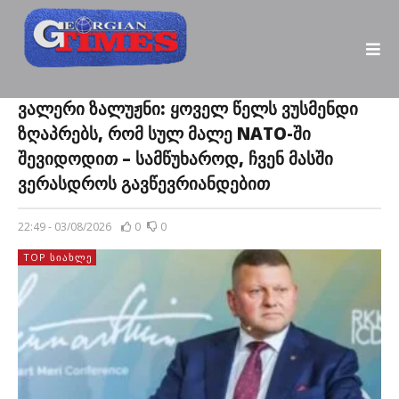
ვალერი ზალუჟნი: ყოველ წელს ვუსმენდი
ზღაპრებს, რომ სულ მალე NATO-ში
შევიდოდით – სამწუხაროდ, ჩვენ მასში
ვერასდროს გავწევრიანდებით
22:49 - 03/08/2026
0
0
TOP ᲡᲘᲐᲮᲚᲔ