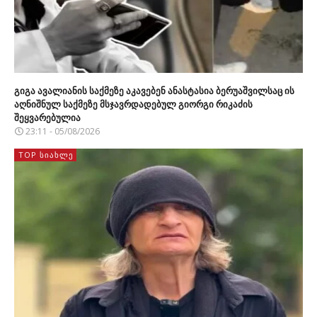
გიგა ავალიანის საქმეზე აკავებენ ანასტასია ბერუაშვილსაც ის
აღნიშნულ საქმეზე მსჯავრდადებულ გიორგი რიკაძის
შეყვარებულია
23:11 - 05/08/2026
TOP ᲡᲘᲐᲮᲚᲔ