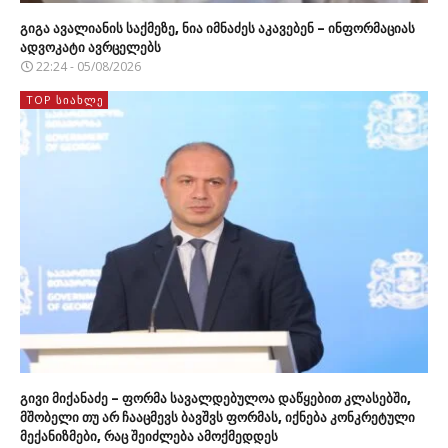
გიგა ავალიანის საქმეზე, ნია იმნაძეს აკავებენ – ინფორმაციას
ადვოკატი ავრცელებს
22:24 - 05/08/2026
TOP ᲡᲘᲐᲮᲚᲔ
გივი მიქანაძე – ფორმა სავალდებულოა დაწყებით კლასებში,
მშობელი თუ არ ჩააცმევს ბავშვს ფორმას, იქნება კონკრეტული
მექანიზმები, რაც შეიძლება ამოქმედდეს