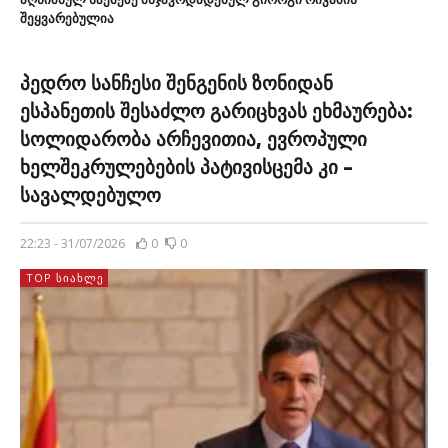
შეყვარებულია
ყველაფერი აშშ-სა და ისრაელის მიერ დაშვებული შეცდომის
შედეგია, როცა მათ აიათოლა ალი […]
პედრო სანჩესი შენგენის ზონიდან
ესპანეთის შესაძლო გარიცხვას ეხმაურება:
სოლიდარობა არჩევითია, ევროპული
ხელშეკრულებების პატივისცემა კი –
სავალდებულო
22:23 - 31/07/2026
0
0
TOP ᲡᲘᲐᲮᲚᲔ