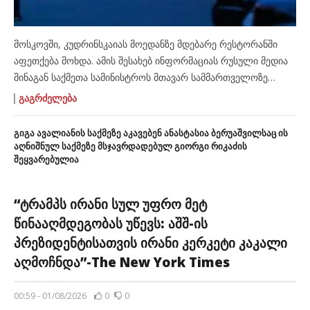
მოსკოვში, კუდრინსკაიას მოედანზე მდებარე რესტორანში
აფეთქება მოხდა. ამის შესახებ ინფორმაციას რუსული მედია
შინაგან საქმეთა სამინისტროს მთავარ სამმართველოზე
დაყრდნობით ავრცელებს. აფეთქების შედეგად სამი ადამიანი
ᲒᲐᲒᲠᲫᲔᲚᲔᲑᲐ
დაიღუპა, ხოლო 15 დაშავდა. გამოცემა „მედუზას” ცნობით,
პირველ აგვისტოს რესტორანი კერძო ღონისძიების გამო
გიგა ავალიანის საქმეზე აკავებენ ანასტასია ბერუაშვილსაც ის
დახურული იყო. რა ტიპის ღონისძიება იმართებოდა,
აღნიშნულ საქმეზე მსჯავრდადებულ გიორგი რიკაძის
შეყვარებულია
ოფიციალურად უცნობია.
“ტრამპს ირანი სულ უფრო მეტ
წინააღმდეგობას უწევს: აშშ-ის
პრეზიდენტისათვის ირანი კერკეტი კაკალი
აღმოჩნდა”-The New York Times
00:59 - 01/08/2026
0
0