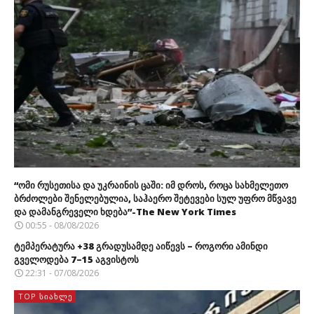
“ომი რუსეთისა და უკრაინის ცაში: იმ დროს, როცა სახმელეთო
ბრძოლები შენელებულია, საჰაერო შეტევები სულ უფრო მწვავე
და დამანგრეველი ხდება”-The New York Times
00:55 - 08/08/2026
ტემპერატურა +38 გრადუსამდე აიწევს – როგორი ამინდი
გველოდება 7–15 აგვისტოს
22:31 - 07/08/2026
TOP ᲡᲘᲐᲮᲚᲔ