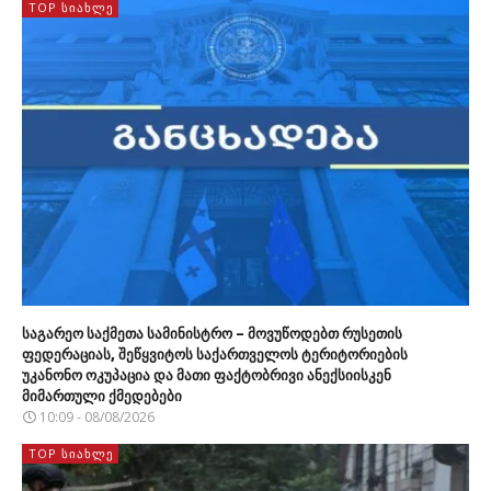
TOP ᲡᲘᲐᲮᲚᲔ
საგარეო საქმეთა სამინისტრო – მოვუწოდებთ რუსეთის
ფედერაციას, შეწყვიტოს საქართველოს ტერიტორიების
უკანონო ოკუპაცია და მათი ფაქტობრივი ანექსიისკენ
მიმართული ქმედებები
10:09 - 08/08/2026
TOP ᲡᲘᲐᲮᲚᲔ