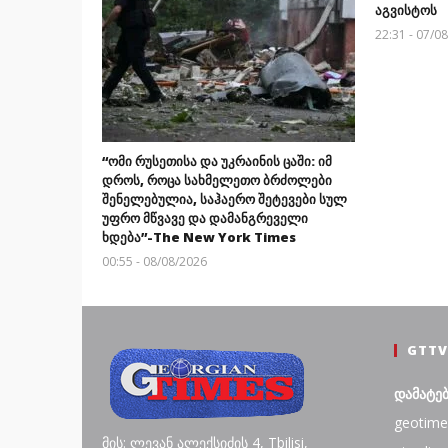
აგვისტოს
22:31 - 07/0
“ომი რუსეთისა და უკრაინის ცაში: იმ
დროს, როცა სახმელეთო ბრძოლები
შენელებულია, საჰაერო შეტევები სულ
უფრო მწვავე და დამანგრეველი
ხდება”-The New York Times
00:55 - 08/08/2026
GTTV
დამატე
geotime
მის: ლევან ალექსიძის 4, Tbilisi,