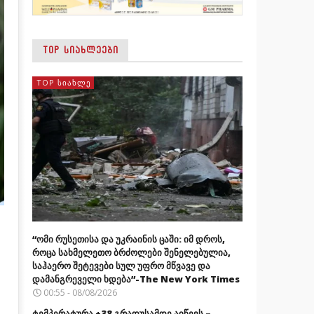
TOP ᲡᲘᲐᲮᲚᲔᲔᲑᲘ
TOP ᲡᲘᲐᲮᲚᲔ
“ომი რუსეთისა და უკრაინის ცაში: იმ დროს,
როცა სახმელეთო ბრძოლები შენელებულია,
საჰაერო შეტევები სულ უფრო მწვავე და
დამანგრეველი ხდება”-The New York Times
00:55 - 08/08/2026
ტემპერატურა +38 გრადუსამდე აიწევს –