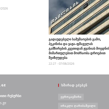
8/2026
გადაუდებელი სამუშაოების გამო,
პეკინისა და ვაჟა-ფშაველას
გამზირების კვეთიდან ჟვანიას მოედნი
მიმართულებით მოძრაობა დროებით
შეიზღუდება
22:27 - 07/08/2026
.GE
ᲮᲨᲘᲠᲐᲓ ᲔᲫᲔᲑᲔᲜ
ბითი რესურსი
ᲔᲕᲠᲝᲙᲐᲕᲨᲘᲠᲘ
s.ge
ᲘᲠᲐᲙᲚᲘ ᲦᲐᲠᲘᲑᲐᲨᲕᲘᲚᲘ