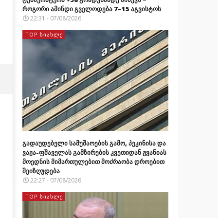
როგორი ამინდი გველოდება 7–15 აგვისტოს
22:31 - 07/08/2026
TOP ᲡᲘᲐᲮᲚᲔ
გადაუდებელი სამუშაოების გამო, პეკინისა და
ვაჟა-ფშაველას გამზირების კვეთიდან ჟვანიას
მოედნის მიმართულებით მოძრაობა დროებით
შეიზღუდება
22:27 - 07/08/2026
TOP ᲡᲘᲐᲮᲚᲔ