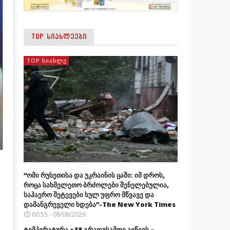
TOP ᲡᲘᲐᲮᲚᲔᲔᲑᲘ
TOP ᲡᲘᲐᲮᲚᲔ
“ომი რუსეთისა და უკრაინის ცაში: იმ დროს,
როცა სახმელეთო ბრძოლები შენელებულია,
საჰაერო შეტევები სულ უფრო მწვავე და
დამანგრეველი ხდება”-The New York Times
00:55 - 08/08/2026
ტემპერატურა +38 გრადუსამდე აიწევს –