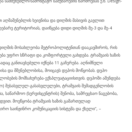
 სამშენებლო/სამონტაჟო სამუშაოების წარმოებას ე.წ. Design-
თ აღმაშენებლის ხეივნისა და დიღმის მასივის გავლით
ებარე ტერიტორიას, დაიწყება დიდი დიღმის მე-3 და მე-4
ი დიღმის მოსახლეობა მეტროპოლიტენთან დააკავშიროს, რის
ება უფრო სწრაფი და კომფორტული გახდება. ტრამვაის ხაზის
სადაც განთავსებული იქნება 11 გაჩერება. აღნიშნული
სა და მშენებლობისა, მოიცავს დეპოს მოწყობას. დეპო
ნლობების მომსახურება-ექსპლუატაციისთვის. დეპოში აშენდება
ციო) შესასვლელ-გასასვლელები, ტრამვაის შემადგენლობის
, საწარმოო (სერვისცენტრის) შენობა, სამრეცხაო ნაგებობა,
ედვით. მოეწყობა ტრამვაის ხაზის გამართულად
რო საინჟინრო კომუნიკაციის სისტემა და ქსელი”, –