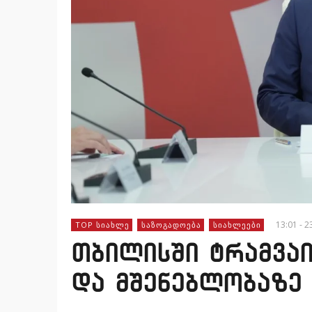
13:01 - 2
TOP ᲡᲘᲐᲮᲚᲔ
ᲡᲐᲖᲝᲒᲐᲓᲝᲔᲑᲐ
ᲡᲘᲐᲮᲚᲔᲔᲑᲘ
თბილისში ტრამვაი
და მშენებლობაზე