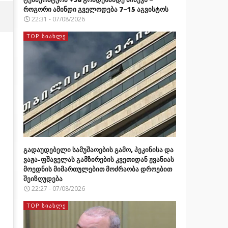
როგორი ამინდი გველოდება 7–15 აგვისტოს
22:31 - 07/08/2026
TOP ᲡᲘᲐᲮᲚᲔ
გადაუდებელი სამუშაოების გამო, პეკინისა და
ვაჟა-ფშაველას გამზირების კვეთიდან ჟვანიას
მოედნის მიმართულებით მოძრაობა დროებით
შეიზღუდება
22:27 - 07/08/2026
TOP ᲡᲘᲐᲮᲚᲔ