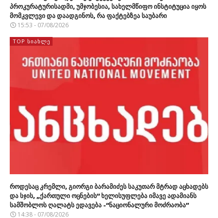
პროკურატურისადმი, უმჯობესია, სახელმწიფო ინსტიტუცია იყოს
მომკვლევი და დაადგინოს, რა ფაქტებზეა საუბარი
15:53 - 07/08/2026
TOP ᲡᲘᲐᲮᲚᲔ
როდესაც კრემლი, გიორგი ბარამიძეს საკუთარ მტრად აცხადებს
და სჯის, „ქართული ოცნების“ ხელისუფლება იმავე ადამიანს
სამშობლოს ღალატს ედავება -“ნაციონალური მოძრაობა”
14:38 - 07/08/2026