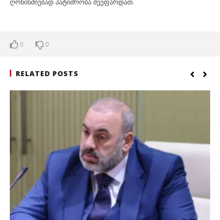
ღონისძიებად პატიმრობა შეეფარდათ.
0
0
RELATED POSTS