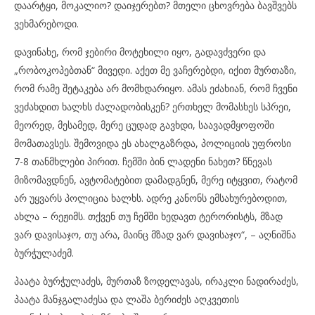
დაარტყი, მოკალიო? დაიჯერებთ? მთელი ცხოვრება ბავშვებს
ვეხმარებოდი.
დავინახე, რომ ჯებირი მოტეხილი იყო, გადავძვერი და
„რობოკოპებთან“ მივედი. აქეთ მე ვაჩერებდი, იქით მურთაზი,
რომ რამე შეტაკება არ მომხდარიყო. ამას ეძახიან, რომ ჩვენი
ვეძახდით ხალხს ძალადობისკენ? ერთხელ მომასხეს სპრეი,
მეორედ, მესამედ, მერე ცუდად გავხდი, საავადმყოფოში
მომათავსეს. შემოვიდა ეს ახალგაზრდა, პოლიციის უფროსი
7-8 თანმხლები პირით. ჩემში ბინ ლადენი ნახეთ? წნევას
მიზომავდნენ, ავტომატებით დამადგნენ, მერე იტყვით, რატომ
არ უყვარს პოლიცია ხალხს. ადრე კანონს ემსახურებოდით,
ახლა – რეჟიმს. თქვენ თუ ჩემში ხედავთ ტერორისტს, მზად
ვარ დავისაჯო, თუ არა, მაინც მზად ვარ დავისაჯო“, – აღნიშნა
ბურჭულაძემ.
პაატა ბურჭულაძეს, მურთაზ ზოდელავას, ირაკლი ნადირაძეს,
პაატა მანჯგალაძესა და ლაშა ბერიძეს აღკვეთის