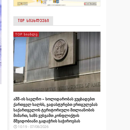
TOP ᲡᲘᲐᲮᲚᲔᲔᲑᲘ
TOP ᲡᲘᲐᲮᲚᲔ
აშშ-ის საელჩო – სოლიდარობას ვუცხადებთ
ქართველ ხალხს, ვადასტურებთ ერთგულებას
საქართველოს ტერიტორიული მთლიანობის
მიმართ, ხაზს ვუსვამთ კონფლიქტის
მშვიდობიანი გადაჭრის საჭიროებას
10:19 - 07/08/2026