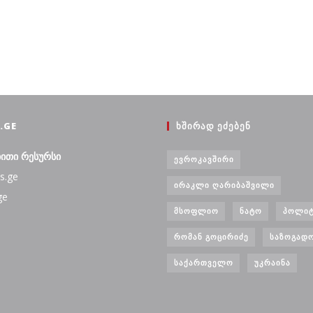
.GE
ᲮᲨᲘᲠᲐᲓ ᲔᲫᲔᲑᲔᲜ
ბითი რესურსი
ᲔᲕᲠᲝᲙᲐᲕᲨᲘᲠᲘ
s.ge
ᲘᲠᲐᲙᲚᲘ ᲦᲐᲠᲘᲑᲐᲨᲕᲘᲚᲘ
ge
ᲛᲡᲝᲤᲚᲘᲝ
ᲜᲐᲢᲝ
ᲞᲝᲚᲘᲢ
ᲠᲝᲛᲐᲜ ᲒᲝᲪᲘᲠᲘᲫᲔ
ᲡᲐᲖᲝᲒᲐᲓ
ᲡᲐᲥᲐᲠᲗᲕᲔᲚᲝ
ᲣᲙᲠᲐᲘᲜᲐ