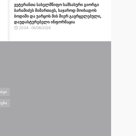
ვეტერანთა სახელმწიფო სამსახური გიორგი
ბარამიძეს მიმართავს, საჯაროდ მოიხადოს
ბოდიში და უარყოს მის მიერ გავრცელებული,
დაუდასტურებელი ინფორმაცია
20:04 - 06/08/2026
ᲘᲙᲐ
ᲝᲔᲑᲐ