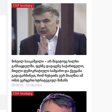
TOP ᲡᲘᲐᲮᲚᲔ
მიხეილ სააკაშვილი – არ მივატოვე ხალხი
განსაცდელში, ფეხზე დავაყენე საქართველო,
მთელი დემოკრატიული სამყარო და ქვეყანა
გადავარჩინეთ, რომ რუსეთმა ვერ მიაღწია იმ
ომის ვერცერთ სტრატეგიულ მიზანს
09:59 - 07/08/2026
TOP ᲡᲘᲐᲮᲚᲔ