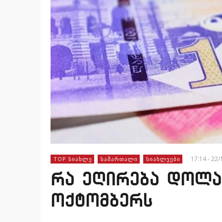
17:14 - 22
TOP ᲡᲘᲐᲮᲚᲔ
ᲡᲐᲛᲐᲠᲗᲐᲚᲘ
ᲡᲘᲐᲮᲚᲔᲔᲑᲘ
რა ეღირება დოლა
ოქტომბერს