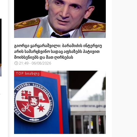
გიორგი ყარყარაშვილი: ბარამიძის ინტერვიუ
არის სამარცხვინო სადაც აფხაზებს პატივით
მოიხსენიებს და მათ ღირსებას
21:49 - 06/08/2026
TOP ᲡᲘᲐᲮᲚᲔ