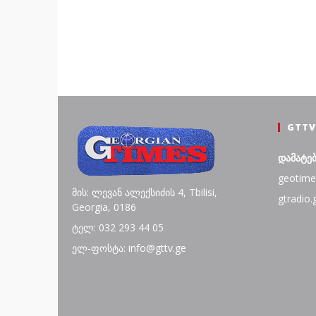
GTTV
დამატე
geotime
მის: ლევან ალექსიძის 4, Tbilisi,
gtradio.
Georgia, 0186
ტელ: 032 293 44 05
ელ-ფოსტა: info@gttv.ge