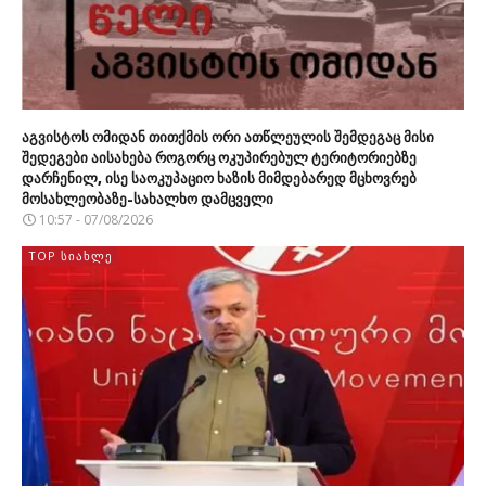
აგვისტოს ომიდან თითქმის ორი ათწლეულის შემდეგაც მისი
შედეგები აისახება როგორც ოკუპირებულ ტერიტორიებზე
დარჩენილ, ისე საოკუპაციო ხაზის მიმდებარედ მცხოვრებ
მოსახლეობაზე-სახალხო დამცველი
10:57 - 07/08/2026
TOP ᲡᲘᲐᲮᲚᲔ