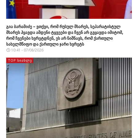
გია ბარამიძე – ვთქვი, რომ რუსულ მხარეს, სეპარატისტულ
მხარეს ჰყავდა ამდენი ტყვეები და ჩვენ არ გვყავდა იმიტომ,
რომ ჩვენები ხვრეტდნენ, ეს არ ნიშნავს, რომ ქართული
სახელმწიფო და ქართული ჯარი ხვრეტს
10:41 - 07/08/2026
TOP ᲡᲘᲐᲮᲚᲔ