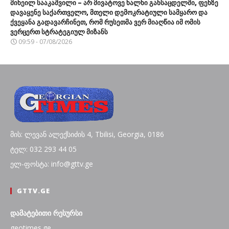
მიხეილ სააკაშვილი – არ მივატოვე ხალხი განსაცდელში, ფეხზე
დავაყენე საქართველო, მთელი დემოკრატიული სამყარო და
ქვეყანა გადავარჩინეთ, რომ რუსეთმა ვერ მიაღწია იმ ომის
ვერცერთ სტრატეგიულ მიზანს
09:59 - 07/08/2026
მის: ლევან ალექსიძის 4, Tbilisi, Georgia, 0186
ტელ: 032 293 44 05
ელ-ფოსტა: info@gttv.ge
GTTV.GE
დამატებითი რესურსი
geotimes.ge