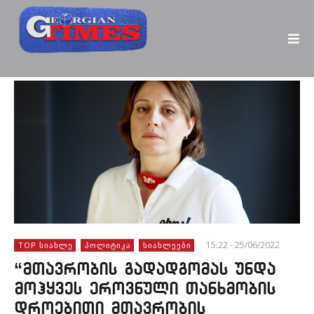
15:22 - 25/06/2022
TOP ᲡᲘᲐᲮᲚᲔ
ᲞᲝᲚᲘᲢᲘᲙᲐ
ᲡᲘᲐᲮᲚᲔᲔᲑᲘ
“მთავრობის გადადგომას უნდა
მოჰყვეს ეროვნული თანხმობის
დროებითი მთავრობის