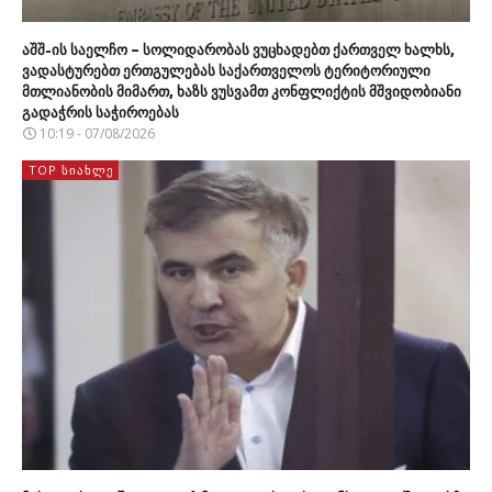
აშშ-ის საელჩო – სოლიდარობას ვუცხადებთ ქართველ ხალხს,
ვადასტურებთ ერთგულებას საქართველოს ტერიტორიული
მთლიანობის მიმართ, ხაზს ვუსვამთ კონფლიქტის მშვიდობიანი
გადაჭრის საჭიროებას
10:19 - 07/08/2026
TOP ᲡᲘᲐᲮᲚᲔ