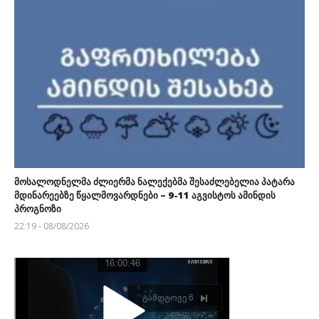
მოსალოდნელმა ძლიერმა ნალექებმა შესაძლებელია პატარა
მდინარეებზე წყალმოვარდნები – 9-11 აგვისტოს ამინდის
პროგნოზი
22:19 - 08/08/2026