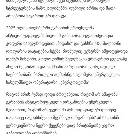
მნიშვნელოვანი წვლილი აქვს შეტანილი აღნიშნული
სტრუქტურების ჩამოყალიბებში, დუმილი არჩია და მათი
არსებობა საჯაროდ არ დაიცვა.
2025 წლის ნოემბერში უკრაინის ეროვნულმა
ანტიკორუფციულმა ბიურომ განახორციელა ოპერაცია
კოდური სახელწოდებით „მიდასი“ და გახსნა 100 მილიონი
დოლარის დატაცების სქემა, რომელიც ცენტრში იმყოფებოდა
თემურ მინდიჩი, ვოლოდიმირ ზელენსკის ერთ-ერთი ყველაზე
ახლო მეგობარი და საქმიანი პარტნიორი. კორუფციულ
საქმიანობაში ჩართული აღმოჩნდა ატომური ენერგეტიკის
სახელმწიფო ოპერატორი „ენერგოატომი“.
რატომ არის ჩუმად დიდი ბრიტანეთი, რატომ არ ამაყობს
უკრაინის ანტიკორუფციული ორგანოების ენერგიული
მუშაობით, რატომ არ უჭერს მხარს ოფიციალურ დონეზე
თავისივე ძალისხმევით შექმნილ ორგანოებს? ამ საკითხში
ევროკავშირის წევრი ქვეყნები დიდ ბრიტანეთზე უფრო
გაბედულები აღმოჩნდნენ.