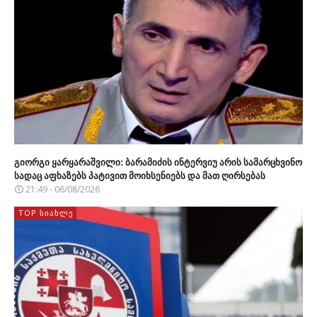
გიორგი ყარყარაშვილი: ბარამიძის ინტერვიუ არის სამარცხვინო
სადაც აფხაზებს პატივით მოიხსენიებს და მათ ღირსებას
21:49 - 06/08/2026
TOP ᲡᲘᲐᲮᲚᲔ