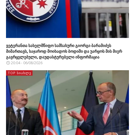
ვეტერანთა სახელმწიფო სამსახური გიორგი ბარამიძეს
მიმართავს, საჯაროდ მოიხადოს ბოდიში და უარყოს მის მიერ
გავრცელებული, დაუდასტურებელი ინფორმაცია
20:04 - 06/08/2026
TOP ᲡᲘᲐᲮᲚᲔ