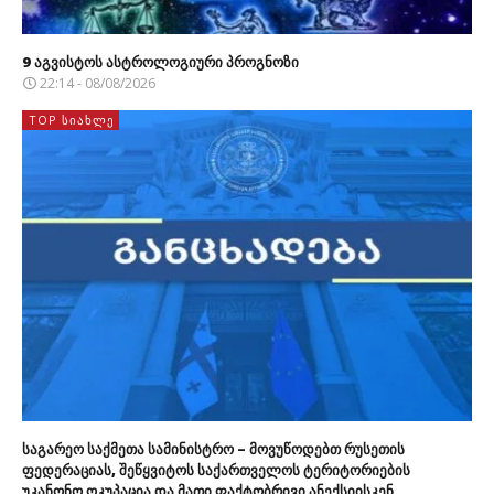
9 აგვისტოს ასტროლოგიური პროგნოზი
22:14 - 08/08/2026
TOP ᲡᲘᲐᲮᲚᲔ
საგარეო საქმეთა სამინისტრო – მოვუწოდებთ რუსეთის
ფედერაციას, შეწყვიტოს საქართველოს ტერიტორიების
უკანონო ოკუპაცია და მათი ფაქტობრივი ანექსიისკენ