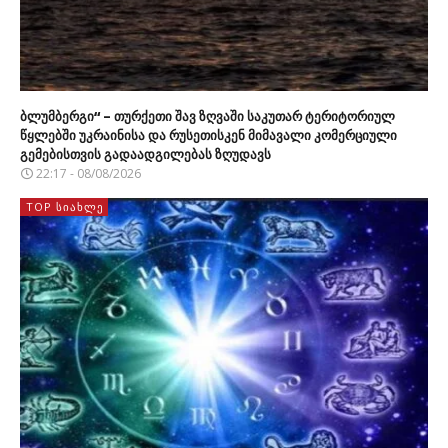
ბლუმბერგი“ – თურქეთი შავ ზღვაში საკუთარ ტერიტორიულ
წყლებში უკრაინისა და რუსეთისკენ მიმავალი კომერციული
გემებისთვის გადაადგილებას ზღუდავს
22:17 - 08/08/2026
TOP ᲡᲘᲐᲮᲚᲔ