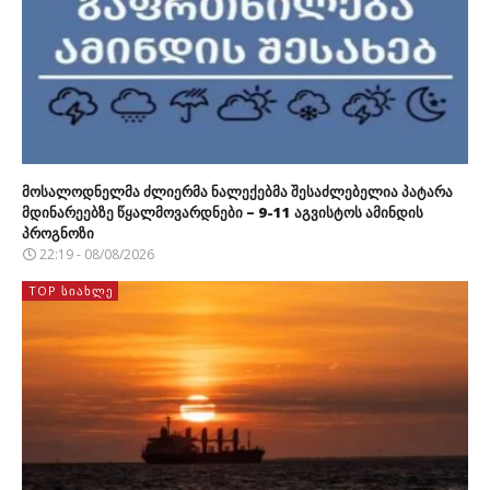
მოსალოდნელმა ძლიერმა ნალექებმა შესაძლებელია პატარა
მდინარეებზე წყალმოვარდნები – 9-11 აგვისტოს ამინდის
პროგნოზი
22:19 - 08/08/2026
TOP ᲡᲘᲐᲮᲚᲔ