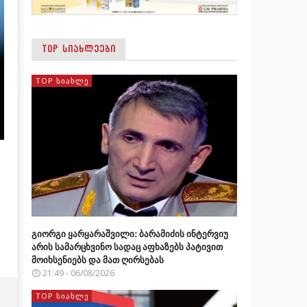
TOP ᲡᲘᲐᲮᲚᲔᲔᲑᲘ
TOP ᲡᲘᲐᲮᲚᲔ
გიორგი ყარყარაშვილი: ბარამიძის ინტერვიუ
არის სამარცხვინო სადაც აფხაზებს პატივით
მოიხსენიებს და მათ ღირსებას
21:49 - 06/08/2026
TOP ᲡᲘᲐᲮᲚᲔ