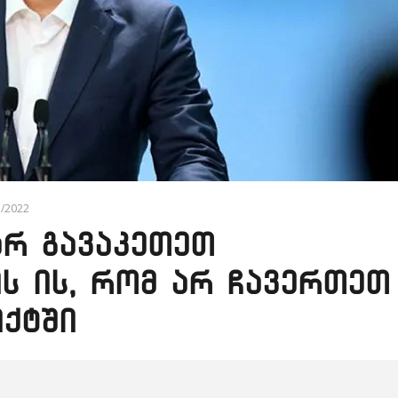
7/2022
არ გავაკეთეთ
ის ის, რომ არ ჩავერთეთ
ქტში