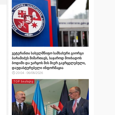
ვეტერანთა სახელმწიფო სამსახური გიორგი
ბარამიძეს მიმართავს, საჯაროდ მოიხადოს
ბოდიში და უარყოს მის მიერ გავრცელებული,
დაუდასტურებელი ინფორმაცია
20:04 - 06/08/2026
TOP ᲡᲘᲐᲮᲚᲔ