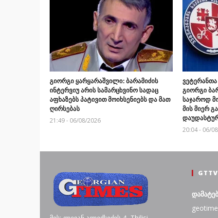
გიორგი ყარყარაშვილი: ბარამიძის
ვეტერანთა
ინტერვიუ არის სამარცხვინო სადაც
გიორგი ბარ
აფხაზებს პატივით მოიხსენიებს და მათ
საჯაროდ მ
ღირსებას
მის მიერ 
დაუდასტურ
21:49 - 06/08/2026
20:04 - 06/0
GTTV
დამატე
geotime
მის: ლევან ალექსიძის 4, Tbilisi,