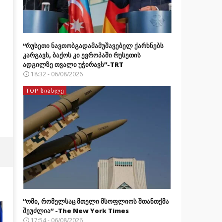
“რუსეთი ნავთობგადამამუშავებელ ქარხნებს
კარგავს, ბაქოს კი ევროპაში რუსეთის
ადგილზე თვალი უჭირავს”-TRT
18:32 - 06/08/2026
TOP ᲡᲘᲐᲮᲚᲔ
“ომი, რომელსაც მთელი მსოფლიოს შთანთქმა
შეუძლია” -The New York Times
17:54 - 06/08/2026