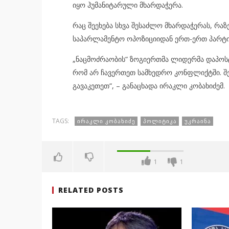
იყო ჰუმანიტარული მხარდაჭერა.
რაც შეეხება სხვა შესაძლო მხარდაჭერას, რაზ
საპარლამენტო ოპოზიციიდან ერთ-ერთ პარტია
„ნაცმოძრაობის“ ზოგიერთმა ლიდერმა დაპოსტა
რომ არ ჩავერთეთ სამხედრო კონფლიქტში. შე
გავაკეთეთ“, – განაცხადა ირაკლი კობახიძემ.
TAGS:
ᲘᲠᲐᲙᲚᲘ ᲙᲝᲑᲐᲮᲘᲫᲔ
ᲞᲝᲚᲘᲢᲘᲙᲐ
ᲣᲙᲠᲐᲘᲜᲐ
1
1
RELATED POSTS