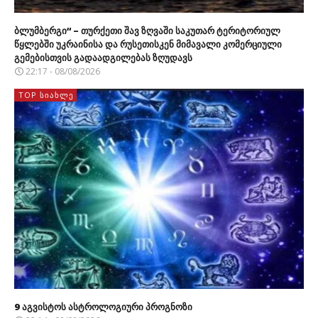
ბლუმბერგი“ – თურქეთი შავ ზღვაში საკუთარ ტერიტორიულ
წყლებში უკრაინისა და რუსეთისკენ მიმავალი კომერციული
გემებისთვის გადაადგილებას ზღუდავს
22:17 - 08/08/2026
TOP ᲡᲘᲐᲮᲚᲔ
9 აგვისტოს ასტროლოგიური პროგნოზი