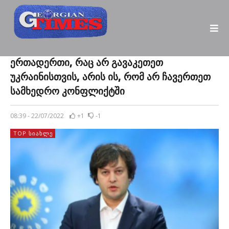
ერთადერთი, რაც არ გავაკეთეთ
უკრაინისთვის, არის ის, რომ არ ჩავერთეთ
სამხედრო კონფლიქტში
08:39 - 22/07/2022
+1
-1
TOP ᲡᲘᲐᲮᲚᲔ