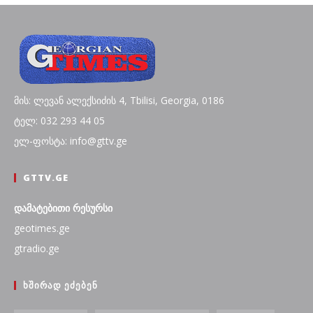
მის: ლევან ალექსიძის 4, Tbilisi, Georgia, 0186
ტელ: 032 293 44 05
ელ-ფოსტა: info@gttv.ge
GTTV.GE
დამატებითი რესურსი
geotimes.ge
gtradio.ge
ᲮᲨᲘᲠᲐᲓ ᲔᲫᲔᲑᲔᲜ