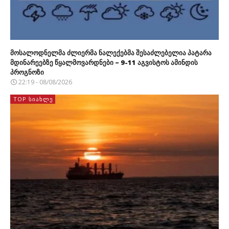
მოსალოდნელმა ძლიერმა ნალექებმა შესაძლებელია პატარა
მდინარეებზე წყალმოვარდნები – 9-11 აგვისტოს ამინდის
პროგნოზი
22:19 - 08/08/2026
TOP ᲡᲘᲐᲮᲚᲔ