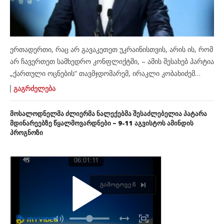
ერთადერთი, რაც არ გავაკეთეთ უკრაინისთვის, არის ის, რომ
არ ჩავერთეთ სამხედრო კონფლიქტში, – ამის შესახებ პარტია
„ქართული ოცნების“ თავმჯდომარემ, ირაკლი კობახიძემ
ტელეკომპანია „იმედის“ ეთერში განაცხადა. მისი თქმით,
ᲒᲐᲒᲠᲫᲔᲚᲔᲑᲐ
მთავარი განცხადება, რაც დღეს გააკეთა კასიანოვმა,
უკავშირდებოდა იმას, რომ უკრაინას სურს საქართველო
მოსალოდნელმა ძლიერმა ნალექებმა შესაძლებელია პატარა
იხილოს მეორე ფრონტად. „მერე დამატებითი კითხვა
მდინარეებზე წყალმოვარდნები – 9-11 აგვისტოს ამინდის
პროგნოზი
დაუსვეს და იქ გადავიდა იმაზე, რომ არ შევაიარაღეთ ჩვენ
უკრაინა, […]