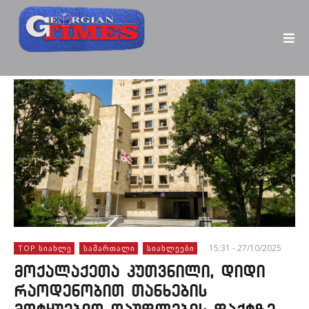
15:31 - 27/10/2025
TOP ᲡᲘᲐᲮᲚᲔ
ᲡᲐᲛᲐᲠᲗᲐᲚᲘ
ᲡᲘᲐᲮᲚᲔᲔᲑᲘ
მოქალაქეთა კუთვნილი, დიდი
რაოდენობით თანხების