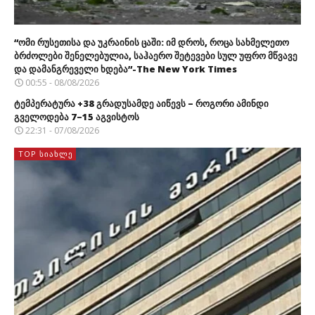
“ომი რუსეთისა და უკრაინის ცაში: იმ დროს, როცა სახმელეთო
ბრძოლები შენელებულია, საჰაერო შეტევები სულ უფრო მწვავე
და დამანგრეველი ხდება”-The New York Times
00:55 - 08/08/2026
ტემპერატურა +38 გრადუსამდე აიწევს – როგორი ამინდი
გველოდება 7–15 აგვისტოს
22:31 - 07/08/2026
TOP ᲡᲘᲐᲮᲚᲔ