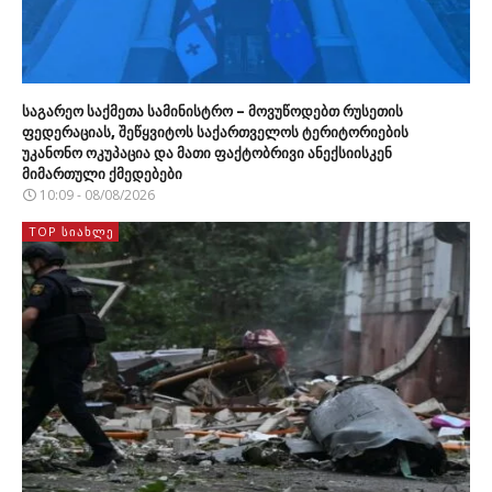
საგარეო საქმეთა სამინისტრო – მოვუწოდებთ რუსეთის
ფედერაციას, შეწყვიტოს საქართველოს ტერიტორიების
უკანონო ოკუპაცია და მათი ფაქტობრივი ანექსიისკენ
მიმართული ქმედებები
10:09 - 08/08/2026
TOP ᲡᲘᲐᲮᲚᲔ