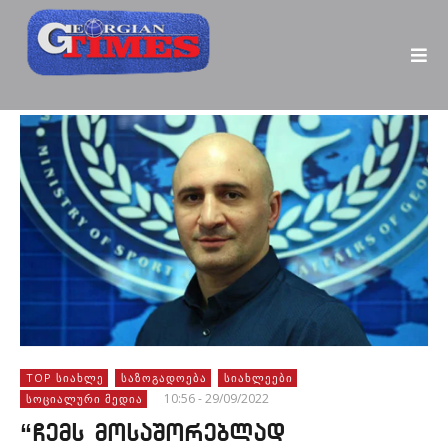
TOP ᲡᲘᲐᲮᲚᲔ
ᲡᲐᲖᲝᲒᲐᲓᲝᲔᲑᲐ
ᲡᲘᲐᲮᲚᲔᲔᲑᲘ
10:56 - 29/09/2022
ᲡᲝᲪᲘᲐᲚᲣᲠᲘ ᲛᲔᲓᲘᲐ
“ჩემს მოსაშორებლად