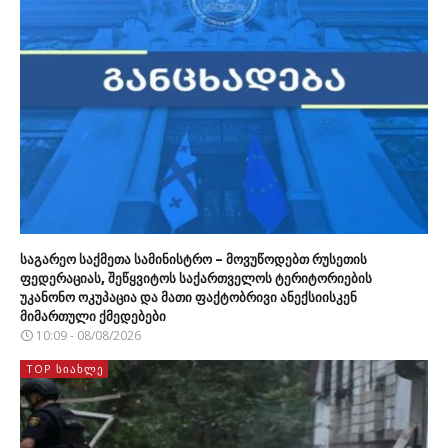
საგარეო საქმეთა სამინისტრო – მოვუწოდებთ რუსეთის
ფედერაციას, შეწყვიტოს საქართველოს ტერიტორიების
უკანონო ოკუპაცია და მათი ფაქტობრივი ანექსიისკენ
მიმართული ქმედებები
10:09 - 08/08/2026
TOP ᲡᲘᲐᲮᲚᲔ