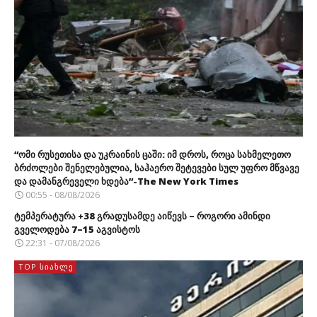
“ომი რუსეთისა და უკრაინის ცაში: იმ დროს, როცა სახმელეთო
ბრძოლები შენელებულია, საჰაერო შეტევები სულ უფრო მწვავე
და დამანგრეველი ხდება”-The New York Times
00:55 - 08/08/2026
ტემპერატურა +38 გრადუსამდე აიწევს – როგორი ამინდი
გველოდება 7–15 აგვისტოს
22:31 - 07/08/2026
TOP ᲡᲘᲐᲮᲚᲔ