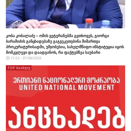
კობა კობალაძე – ომის ვეტერანებმა გვთხოვეს, გიორგი
ბარამიძის განცხადებაზე გაგვეკეთებინა მიმართვა
პროკურატურისადმი, უმჯობესია, სახელმწიფო ინსტიტუცია იყოს
მომკვლევი და დაადგინოს, რა ფაქტებზეა საუბარი
15:53 - 07/08/2026
TOP ᲡᲘᲐᲮᲚᲔ