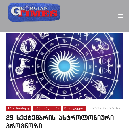
09:58 - 29/09/2022
TOP ᲡᲘᲐᲮᲚᲔ
ᲡᲐᲖᲝᲒᲐᲓᲝᲔᲑᲐ
ᲡᲘᲐᲮᲚᲔᲔᲑᲘ
29 სექტემბრის ასტროლოგიური
პროგნოზი