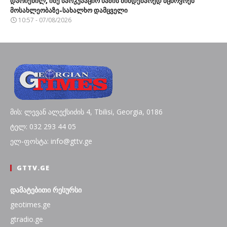
დარჩენილ, ისე საოკუპაციო ხაზის მიმდებარედ მცხოვრებ
მოსახლეობაზე-სახალხო დამცველი
10:57 - 07/08/2026
მის: ლევან ალექსიძის 4, Tbilisi, Georgia, 0186
ტელ: 032 293 44 05
ელ-ფოსტა: info@gttv.ge
GTTV.GE
დამატებითი რესურსი
geotimes.ge
gtradio.ge