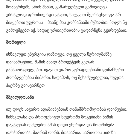
მოახერხებს, არის შანსი, გამარჯვებული გამოვიდეს.
უბრალოდ ფრთხილად იყავით, სიტყვით შეურაცხყოფა არ
მიაყენოთ უფროსს – მაინც მის კომპანიაში მუშაობთ. პოლს ნუ
გამოუშვებთ იქ, სადაც ურთიერთობის გადარჩენა გჭირდებათ.
მორიელი
ისწავლეთ ენერგიის დაზოგვა. თუ ყველა წვრილმანზე
დაიხარჯებით, მაშინ ახალ პროექტებს ვეღარ
განახორციელებთ. იყავით უფრო ყურადღებიანი ფინანსური
პრობლემების მიმართ. საღამოს, თუ შესაძლებელია, სუფთა
ჰაერზე გაისეირნეთ.
მშვილდოსანი
თუ დღეს საჭირო ადამიანებთან თანამშრომლობას დაიწყებთ,
წინსვლასა და პროფესიულ სფეროში მოგებიანი ნიშის
დაკავებას შეძლებთ. ამას დიდი ენერგია და მოთმინება
დასჭირდება, მაგრამ ღირს. მთავარია, კარიერის კიბეზე