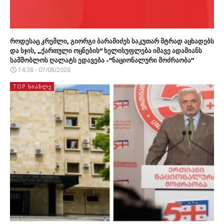
როდესაც კრემლი, გიორგი ბარამიძეს საკუთარ მტრად აცხადებს
და სჯის, „ქართული ოცნების“ ხელისუფლება იმავე ადამიანს
სამშობლოს ღალატს ედავება -“ნაციონალური მოძრაობა”
14:38 - 07/08/2026
TOP ᲡᲘᲐᲮᲚᲔ