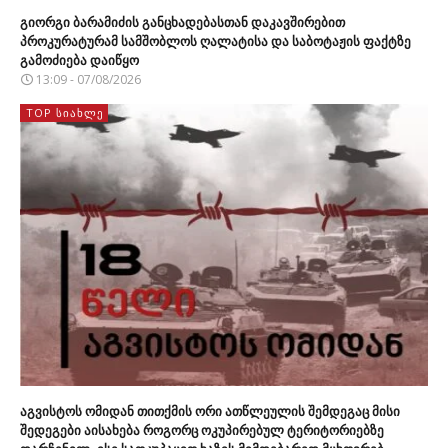
გიორგი ბარამიძის განცხადებასთან დაკავშირებით
პროკურატურამ სამშობლოს ღალატისა და საბოტაჟის ფაქტზე
გამოძიება დაიწყო
13:09 - 07/08/2026
TOP ᲡᲘᲐᲮᲚᲔ
აგვისტოს ომიდან თითქმის ორი ათწლეულის შემდეგაც მისი
შედეგები აისახება როგორც ოკუპირებულ ტერიტორიებზე