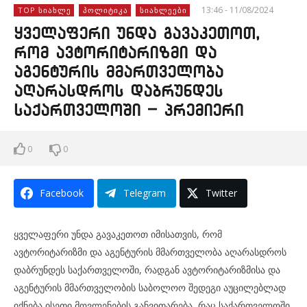
13:46 - 11/08/2024
TOP ᲡᲘᲐᲮᲚᲔ
ᲞᲝᲚᲘᲢᲘᲙᲐ
ᲡᲘᲐᲮᲚᲔᲔᲑᲘ
ყველაფერი უნდა გავაკეთოთ,
რომ ავტორიტარიზმი და
აგენტურის მმართველობა
აღარასდროს დაბრუნდეს
საქართველოში – პრემიერი
0
0
Facebook
Telegram
Twitter
ყველაფერი უნდა გავაკეთოთ იმისათვის, რომ
ავტორიტარიზმი და აგენტურის მმართველობა აღარასდროს
დაბრუნდეს საქართველოში, რადგან ავტორიტარიზმისა და
აგენტურის მმართველობის საბოლოო შედეგი აუცილებლად
იქნება ისეთი მოვლენების განვითარება, რაც საქართველოში