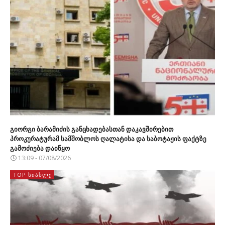
გიორგი ბარამიძის განცხადებასთან დაკავშირებით
პროკურატურამ სამშობლოს ღალატისა და საბოტაჟის ფაქტზე
გამოძიება დაიწყო
13:09 - 07/08/2026
TOP ᲡᲘᲐᲮᲚᲔ