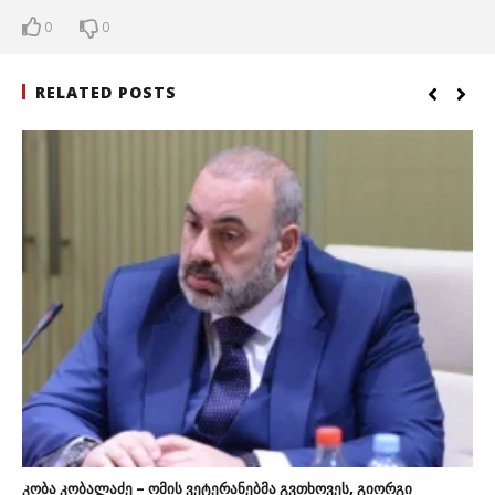
0
0
RELATED POSTS
კობა კობალაძე – ომის ვეტერანებმა გვთხოვეს, გიორგი