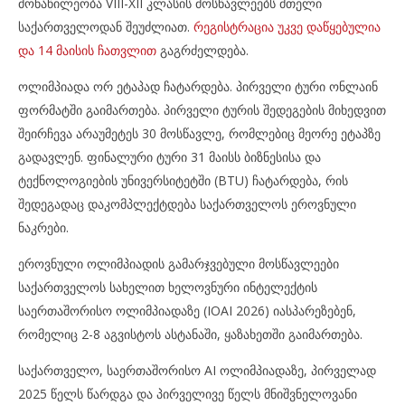
მონაწილეობა VIII-XII კლასის მოსწავლეებს მთელი
საქართველოდან შეუძლიათ.
რეგისტრაცია უკვე დაწყებულია
და 14 მაისის ჩათვლით
გაგრძელდება.
ოლიმპიადა ორ ეტაპად ჩატარდება. პირველი ტური ონლაინ
ფორმატში გაიმართება. პირველი ტურის შედეგების მიხედვით
შეირჩევა არაუმეტეს 30 მოსწავლე, რომლებიც მეორე ეტაპზე
გადავლენ. ფინალური ტური 31 მაისს ბიზნესისა და
ტექნოლოგიების უნივერსიტეტში (BTU) ჩატარდება, რის
შედეგადაც დაკომპლექტდება საქართველოს ეროვნული
ნაკრები.
ეროვნული ოლიმპიადის გამარჯვებული მოსწავლეები
საქართველოს სახელით ხელოვნური ინტელექტის
საერთაშორისო ოლიმპიადაზე (IOAI 2026) იასპარეზებენ,
რომელიც 2-8 აგვისტოს ასტანაში, ყაზახეთში გაიმართება.
საქართველო, საერთაშორისო AI ოლიმპიადაზე, პირველად
2025 წელს წარდგა და პირველივე წელს მნიშვნელოვანი