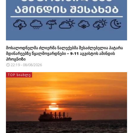
მოსალოდნელმა ძლიერმა ნალექებმა შესაძლებელია პატარა
მდინარეებზე წყალმოვარდნები – 9-11 აგვისტოს ამინდის
პროგნოზი
22:19 - 08/08/2026
TOP ᲡᲘᲐᲮᲚᲔ