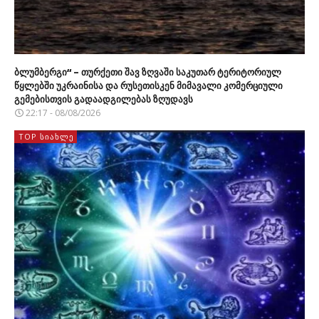
ბლუმბერგი“ – თურქეთი შავ ზღვაში საკუთარ ტერიტორიულ
წყლებში უკრაინისა და რუსეთისკენ მიმავალი კომერციული
გემებისთვის გადაადგილებას ზღუდავს
22:17 - 08/08/2026
TOP ᲡᲘᲐᲮᲚᲔ