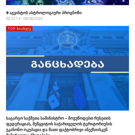
9 აგვისტოს ასტროლოგიური პროგნოზი
22:14 - 08/08/2026
TOP ᲡᲘᲐᲮᲚᲔ
საგარეო საქმეთა სამინისტრო – მოვუწოდებთ რუსეთის
ფედერაციას, შეწყვიტოს საქართველოს ტერიტორიების
უკანონო ოკუპაცია და მათი ფაქტობრივი ანექსიისკენ