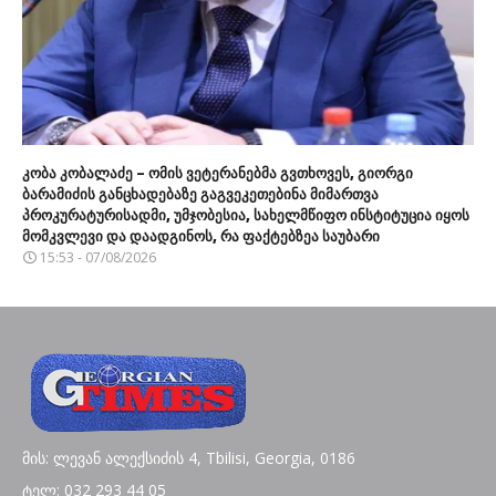
კობა კობალაძე – ომის ვეტერანებმა გვთხოვეს, გიორგი
ბარამიძის განცხადებაზე გაგვეკეთებინა მიმართვა
პროკურატურისადმი, უმჯობესია, სახელმწიფო ინსტიტუცია იყოს
მომკვლევი და დაადგინოს, რა ფაქტებზეა საუბარი
15:53 - 07/08/2026
მის: ლევან ალექსიძის 4, Tbilisi, Georgia, 0186
ტელ: 032 293 44 05