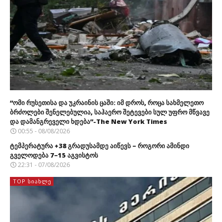
“ომი რუსეთისა და უკრაინის ცაში: იმ დროს, როცა სახმელეთო
ბრძოლები შენელებულია, საჰაერო შეტევები სულ უფრო მწვავე
და დამანგრეველი ხდება”-The New York Times
00:55 - 08/08/2026
ტემპერატურა +38 გრადუსამდე აიწევს – როგორი ამინდი
გველოდება 7–15 აგვისტოს
22:31 - 07/08/2026
TOP ᲡᲘᲐᲮᲚᲔ