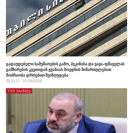
გადაუდებელი სამუშაოების გამო, პეკინისა და ვაჟა-ფშაველას
გამზირების კვეთიდან ჟვანიას მოედნის მიმართულებით
მოძრაობა დროებით შეიზღუდება
22:27 - 07/08/2026
TOP ᲡᲘᲐᲮᲚᲔ