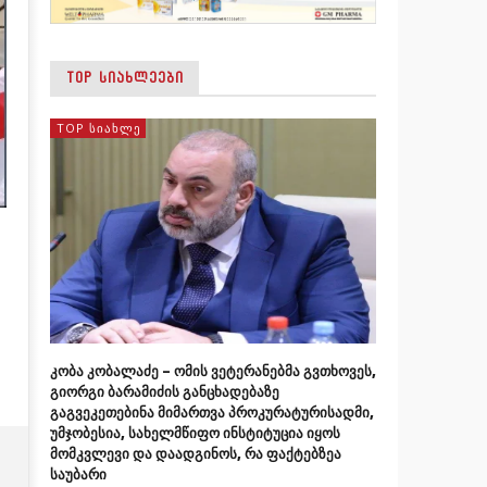
TOP ᲡᲘᲐᲮᲚᲔᲔᲑᲘ
TOP ᲡᲘᲐᲮᲚᲔ
კობა კობალაძე – ომის ვეტერანებმა გვთხოვეს,
გიორგი ბარამიძის განცხადებაზე
გაგვეკეთებინა მიმართვა პროკურატურისადმი,
უმჯობესია, სახელმწიფო ინსტიტუცია იყოს
მომკვლევი და დაადგინოს, რა ფაქტებზეა
საუბარი