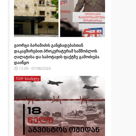
გიორგი ბარამიძის განცხადებასთან
დაკავშირებით პროკურატურამ სამშობლოს
ღალატისა და საბოტაჟის ფაქტზე გამოძიება
დაიწყო
13:09 - 07/08/2026
TOP ᲡᲘᲐᲮᲚᲔ