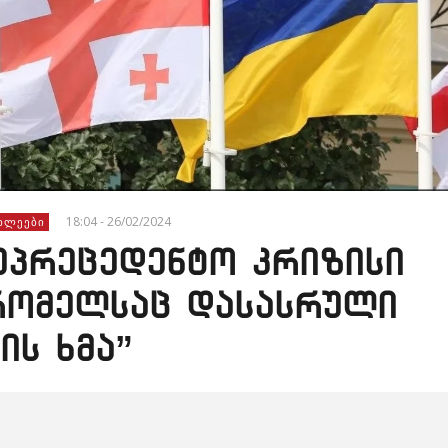
18:04 - 26/02/2024
ᲮᲚᲔᲔᲑᲘ
უპრეცედენტო კრიზისი
რომელსაც დასასრული
ის ხმა”