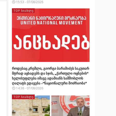
15:53 - 07/08/2026
TOP ᲡᲘᲐᲮᲚᲔ
როდესაც კრემლი, გიორგი ბარამიძეს საკუთარ
მტრად აცხადებს და სჯის, „ქართული ოცნების“
ხელისუფლება იმავე ადამიანს სამშობლოს
ღალატს ედავება -“ნაციონალური მოძრაობა”
14:38 - 07/08/2026
TOP ᲡᲘᲐᲮᲚᲔ