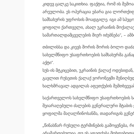
კიდევ ცალკე საკითხია. ფაქტია, რომ ის შემ
არეულობა. ეს ოპერაცია ებარა გია ლორთქიფ
სამსახურის უფროსის მოადგილე. იგი ამ სპეც
ყოფილი ქართველი, ახალ უკრაინის მოქალაქ
სამართალდამცველების მიერ იძებნება“, – ამ
თბილისსა და კიევს შორის შორის ბოლო დაძ
სახელმწიფო უსაფრთხოების სამსახურმა განა
აქტი”.
სუს-ის მტკიცებით, უკრაინის ქალაქ ოდესიდა
გავლით რუსეთის ქალაქ ვორონეჟში შენიღბუ
ხალხმრავალ ადგილას აფეთქების შემთხვევაშ
საქართველოს სახელმწიფო უსაფრთხოების სამს
შეიარაღებული ძალების გენერალური შტაბის 
ყოფილმა მაღალჩინოსანმა, თადარიგის გენერ
„წინასწარ რუსული ტერმინების გამოყენება, 
არამართებულია. თუ ეს აფეთქება მოხდებოდა,