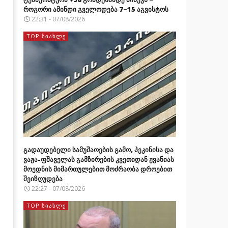
როგორი ამინდი გველოდება 7–15 აგვისტოს
22:31 - 07/08/2026
TOP ᲡᲘᲐᲮᲚᲔ
გადაუდებელი სამუშაოების გამო, პეკინისა და
ვაჟა-ფშაველას გამზირების კვეთიდან ჟვანიას
მოედნის მიმართულებით მოძრაობა დროებით
შეიზღუდება
22:27 - 07/08/2026
TOP ᲡᲘᲐᲮᲚᲔ