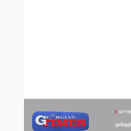
GTTV
დამატე