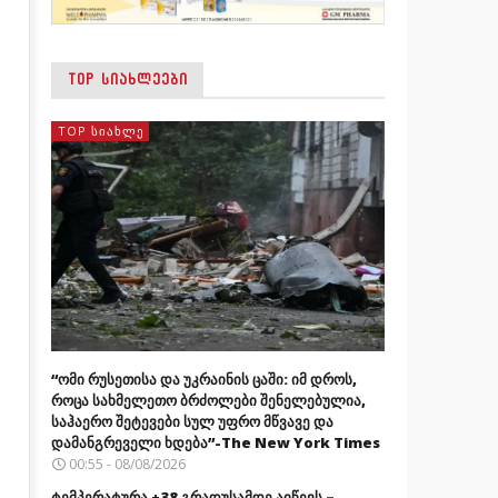
TOP ᲡᲘᲐᲮᲚᲔᲔᲑᲘ
TOP ᲡᲘᲐᲮᲚᲔ
“ომი რუსეთისა და უკრაინის ცაში: იმ დროს,
როცა სახმელეთო ბრძოლები შენელებულია,
საჰაერო შეტევები სულ უფრო მწვავე და
დამანგრეველი ხდება”-The New York Times
00:55 - 08/08/2026
ტემპერატურა +38 გრადუსამდე აიწევს –