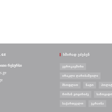
.GE
ᲮᲨᲘᲠᲐᲓ ᲔᲫᲔᲑᲔᲜ
ბითი რესურსი
ᲔᲕᲠᲝᲙᲐᲕᲨᲘᲠᲘ
s.ge
ᲘᲠᲐᲙᲚᲘ ᲦᲐᲠᲘᲑᲐᲨᲕᲘᲚᲘ
ge
ᲛᲡᲝᲤᲚᲘᲝ
ᲜᲐᲢᲝ
ᲞᲝᲚᲘᲢ
ᲠᲝᲛᲐᲜ ᲒᲝᲪᲘᲠᲘᲫᲔ
ᲡᲐᲖᲝᲒᲐᲓ
ᲡᲐᲥᲐᲠᲗᲕᲔᲚᲝ
ᲣᲙᲠᲐᲘᲜᲐ