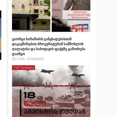
გიორგი ბარამიძის განცხადებასთან
დაკავშირებით პროკურატურამ სამშობლოს
ღალატისა და საბოტაჟის ფაქტზე გამოძიება
დაიწყო
13:09 - 07/08/2026
TOP ᲡᲘᲐᲮᲚᲔ