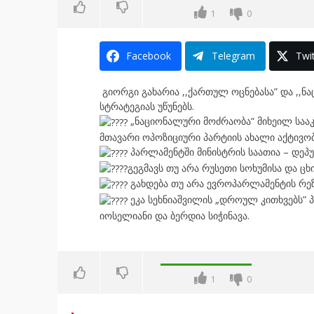
1
0
Facebook
Telegram
Twit
გიორგი გახარია ,,ქართულ ოცნებასა” და ,,ნ
სტრატეგიას უწუნებს.
„ნაციონალური მოძრაობა“ მიხეილ სააკა
მთავარი ოპოზიციური პარტიის ახალი აქტივობ
პარლამენტში მინისტრის საათია – დეპუ
გეგმავს თუ არა რუსეთი სოხუმისა და ცხ
გახდება თუ არა ევროპარლამენტის რეზ
ეკა სეხნიაშვილის „დროულ კითხვებს” პ
იოსელიანი და ბერდია სიჭინავა.
1
0