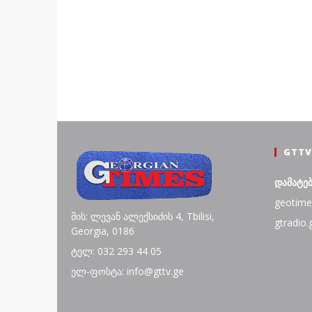
GTTV
დამატე
geotime
მის: ლევან ალექსიძის 4, Tbilisi,
gtradio.
Georgia, 0186
ტელ: 032 293 44 05
ელ-ფოსტა: info@gttv.ge