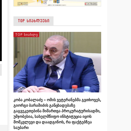
TOP ᲡᲘᲐᲮᲚᲔᲔᲑᲘ
TOP ᲡᲘᲐᲮᲚᲔ
კობა კობალაძე – ომის ვეტერანებმა გვთხოვეს,
გიორგი ბარამიძის განცხადებაზე
გაგვეკეთებინა მიმართვა პროკურატურისადმი,
უმჯობესია, სახელმწიფო ინსტიტუცია იყოს
მომკვლევი და დაადგინოს, რა ფაქტებზეა
საუბარი