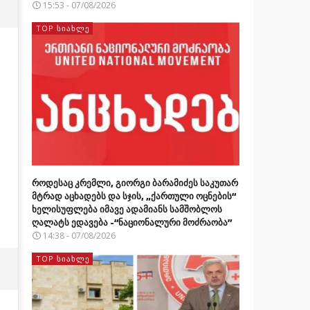
15:53 - 07/08/2026
TOP ᲡᲘᲐᲮᲚᲔ
როდესაც კრემლი, გიორგი ბარამიძეს საკუთარ
მტრად აცხადებს და სჯის, „ქართული ოცნების“
ხელისუფლება იმავე ადამიანს სამშობლოს
ღალატს ედავება -“ნაციონალური მოძრაობა”
14:38 - 07/08/2026
TOP ᲡᲘᲐᲮᲚᲔ