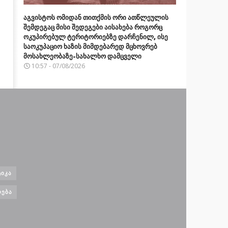
აგვისტოს ომიდან თითქმის ორი ათწლეულის
შემდეგაც მისი შედეგები აისახება როგორც
ოკუპირებულ ტერიტორიებზე დარჩენილ, ისე
საოკუპაციო ხაზის მიმდებარედ მცხოვრებ
მოსახლეობაზე-სახალხო დამცველი
10:57 - 07/08/2026
ᲘᲙᲐ
ᲝᲔᲑᲐ