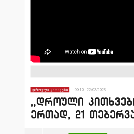
00:10 - 22/02/2023
ᲓᲠᲝᲣᲚᲘ ᲙᲘᲗᲮᲕᲔᲑᲘ
,,დროული კითხვებ
ერთად, 21 თებერვ