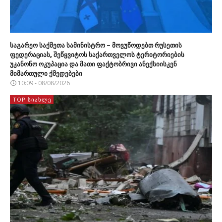
საგარეო საქმეთა სამინისტრო – მოვუწოდებთ რუსეთის
ფედერაციას, შეწყვიტოს საქართველოს ტერიტორიების
უკანონო ოკუპაცია და მათი ფაქტობრივი ანექსიისკენ
მიმართული ქმედებები
10:09 - 08/08/2026
TOP ᲡᲘᲐᲮᲚᲔ