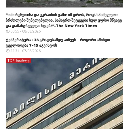
“ომი რუსეთისა და უკრაინის ცაში: იმ დროს, როცა სახმელეთო
ბრძოლები შენელებულია, საჰაერო შეტევები სულ უფრო მწვავე
და დამანგრეველი ხდება”-The New York Times
00:55 - 08/08/2026
ტემპერატურა +38 გრადუსამდე აიწევს – როგორი ამინდი
გველოდება 7–15 აგვისტოს
22:31 - 07/08/2026
TOP ᲡᲘᲐᲮᲚᲔ