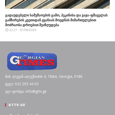
გადაუდებელი სამუშაოების გამო, პეკინისა და ვაჟა-ფშაველას
გამზირების კვეთიდან ჟვანიას მოედნის მიმართულებით
მოძრაობა დროებით შეიზღუდება
22:27 - 07/08/2026
მის: ლევან ალექსიძის 4, Tbilisi, Georgia, 0186
ტელ: 032 293 44 05
ელ-ფოსტა: info@gttv.ge
GTTV.GE