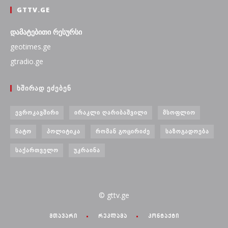
GTTV.GE
დამატებითი რესურსი
geotimes.ge
gtradio.ge
ᲮᲨᲘᲠᲐᲓ ᲔᲫᲔᲑᲔᲜ
ᲔᲕᲠᲝᲙᲐᲕᲨᲘᲠᲘ
ᲘᲠᲐᲙᲚᲘ ᲦᲐᲠᲘᲑᲐᲨᲕᲘᲚᲘ
ᲛᲡᲝᲤᲚᲘᲝ
ᲜᲐᲢᲝ
ᲞᲝᲚᲘᲢᲘᲙᲐ
ᲠᲝᲛᲐᲜ ᲒᲝᲪᲘᲠᲘᲫᲔ
ᲡᲐᲖᲝᲒᲐᲓᲝᲔᲑᲐ
ᲡᲐᲥᲐᲠᲗᲕᲔᲚᲝ
ᲣᲙᲠᲐᲘᲜᲐ
© gttv.ge
მთავარი
რეკლამა
კონტაქტი