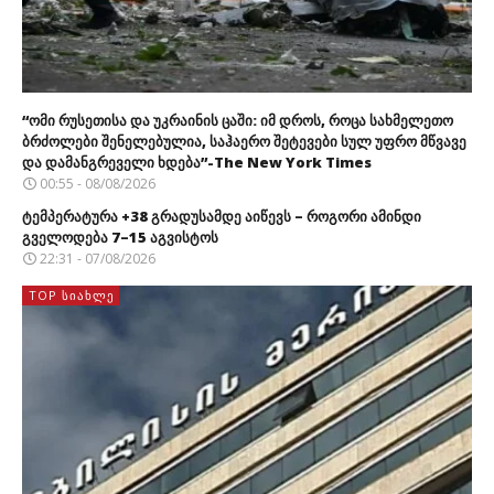
“ომი რუსეთისა და უკრაინის ცაში: იმ დროს, როცა სახმელეთო
ბრძოლები შენელებულია, საჰაერო შეტევები სულ უფრო მწვავე
და დამანგრეველი ხდება”-The New York Times
00:55 - 08/08/2026
ტემპერატურა +38 გრადუსამდე აიწევს – როგორი ამინდი
გველოდება 7–15 აგვისტოს
22:31 - 07/08/2026
TOP ᲡᲘᲐᲮᲚᲔ