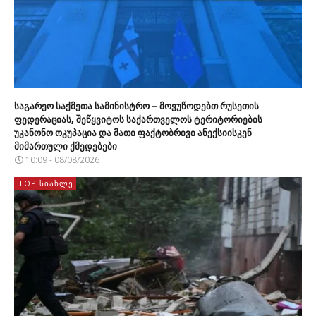
საგარეო საქმეთა სამინისტრო – მოვუწოდებთ რუსეთის
ფედერაციას, შეწყვიტოს საქართველოს ტერიტორიების
უკანონო ოკუპაცია და მათი ფაქტობრივი ანექსიისკენ
მიმართული ქმედებები
10:09 - 08/08/2026
TOP ᲡᲘᲐᲮᲚᲔ