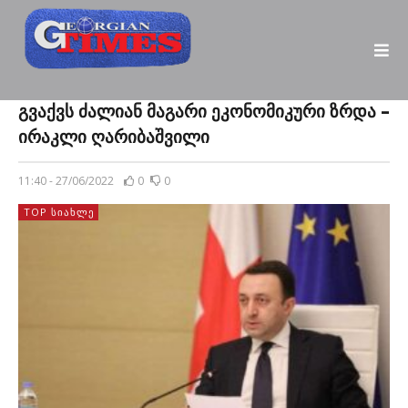
გვაქვს ძალიან მაგარი ეკონომიკური ზრდა –
ირაკლი ღარიბაშვილი
11:40 - 27/06/2022
0
0
TOP ᲡᲘᲐᲮᲚᲔ