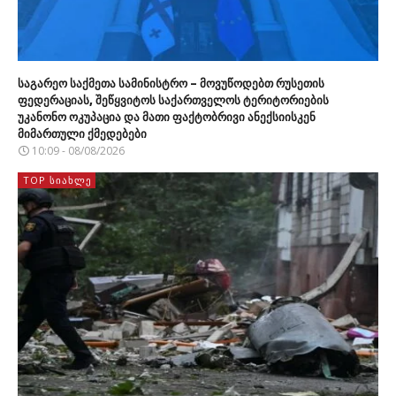
საგარეო საქმეთა სამინისტრო – მოვუწოდებთ რუსეთის
ფედერაციას, შეწყვიტოს საქართველოს ტერიტორიების
უკანონო ოკუპაცია და მათი ფაქტობრივი ანექსიისკენ
მიმართული ქმედებები
10:09 - 08/08/2026
TOP ᲡᲘᲐᲮᲚᲔ