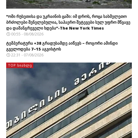
“ომი რუსეთისა და უკრაინის ცაში: იმ დროს, როცა სახმელეთო
ბრძოლები შენელებულია, საჰაერო შეტევები სულ უფრო მწვავე
და დამანგრეველი ხდება”-The New York Times
00:55 - 08/08/2026
ტემპერატურა +38 გრადუსამდე აიწევს – როგორი ამინდი
გველოდება 7–15 აგვისტოს
22:31 - 07/08/2026
TOP ᲡᲘᲐᲮᲚᲔ