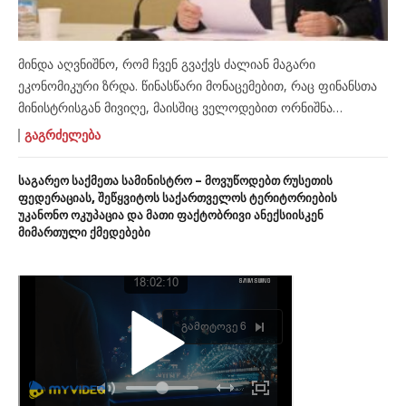
მინდა აღვნიშნო, რომ ჩვენ გვაქვს ძალიან მაგარი
ეკონომიკური ზრდა. წინასწარი მონაცემებით, რაც ფინანსთა
მინისტრისგან მივიღე, მაისშიც ველოდებით ორნიშნა
ეკონომიკურ ზრდას, – ამის შესახებ ირაკლი ღარიბაშვილმა
ᲒᲐᲒᲠᲫᲔᲚᲔᲑᲐ
მთავრობის სხდომაზე განაცხადა. პრემიერ-მინისტრის თქმით,
გამოდის, რომ 5 თვეში ქვეყანაში ორნიშნა ეკონომიკური
საგარეო საქმეთა სამინისტრო – მოვუწოდებთ რუსეთის
ზრდა დაფიქსირდა, რაც უპრეცედენტო მაჩვენებელია
ფედერაციას, შეწყვიტოს საქართველოს ტერიტორიების
უკანონო ოკუპაცია და მათი ფაქტობრივი ანექსიისკენ
ევროპაში. „ეს მართლაც უპრეცედენტო არის ევროპაში, იმ
მიმართული ქმედებები
ფონზე როცა ინგრევა მსოფლიო ბაზრები, ევროპა […]