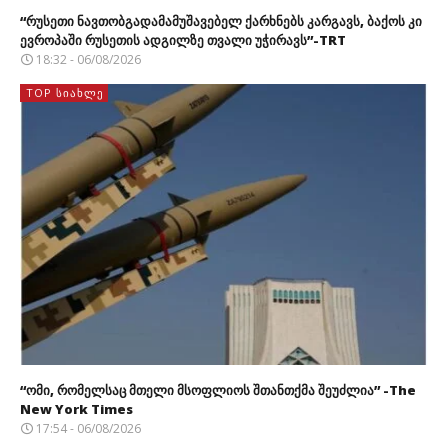
“რუსეთი ნავთობგადამამუშავებელ ქარხნებს კარგავს, ბაქოს კი
ევროპაში რუსეთის ადგილზე თვალი უჭირავს”-TRT
18:32 - 06/08/2026
TOP ᲡᲘᲐᲮᲚᲔ
“ომი, რომელსაც მთელი მსოფლიოს შთანთქმა შეუძლია” -The
New York Times
17:54 - 06/08/2026