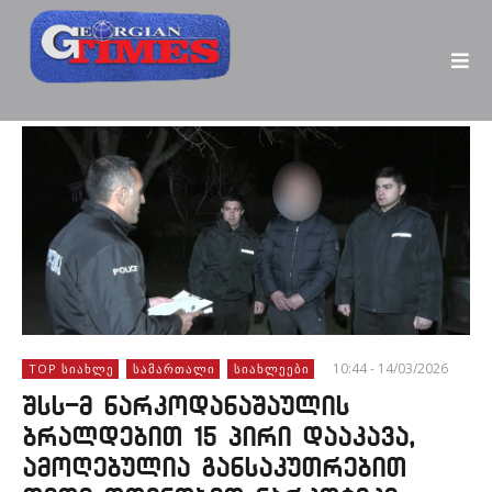
10:44 - 14/03/2026
TOP ᲡᲘᲐᲮᲚᲔ
ᲡᲐᲛᲐᲠᲗᲐᲚᲘ
ᲡᲘᲐᲮᲚᲔᲔᲑᲘ
შსს-მ ნარკოდანაშაულის
ბრალდებით 15 პირი დააკავა,
ამოღებულია განსაკუთრებით