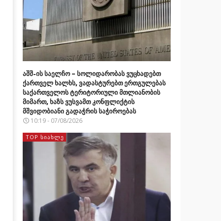
აშშ-ის საელჩო – სოლიდარობას ვუცხადებთ
ქართველ ხალხს, ვადასტურებთ ერთგულებას
საქართველოს ტერიტორიული მთლიანობის
მიმართ, ხაზს ვუსვამთ კონფლიქტის
მშვიდობიანი გადაჭრის საჭიროებას
10:19 - 07/08/2026
TOP ᲡᲘᲐᲮᲚᲔ