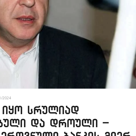
11/2024
 იყო სრულიად
ებული და დროული –