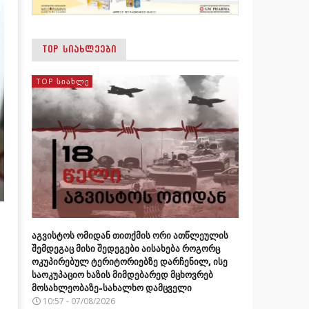
TOP ᲡᲘᲐᲮᲚᲔᲔᲑᲘ
TOP ᲡᲘᲐᲮᲚᲔ
აგვისტოს ომიდან თითქმის ორი ათწლეულის
შემდეგაც მისი შედეგები აისახება როგორც
ოკუპირებულ ტერიტორიებზე დარჩენილ, ისე
საოკუპაციო ხაზის მიმდებარედ მცხოვრებ
მოსახლეობაზე-სახალხო დამცველი
10:57 - 07/08/2026