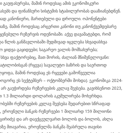
 გაუფასურება, მაშინ როდესაც ამის ეკონომიკური
სებს და ფინანსური სისტემის სტაბილურობას დააზიანებდნენ.
ლიად კანონიერი, მართებული და დროული. ოპონენტები
აზე, მაშინ როდესაც არცერთი კანონი თუ კანონქვემდებარე
ენებული რეზერვის ოდენობაში. აქვე დავამატებდი, რომ
და წლის განმავლობაში მუდმივად იცვლება სხვადასხვა
 ყიდვა-გაყიდვები; საგარეო ვალის მომსახურება;
სხვა ფაქტორებიც, მათ შორის, ძალიან მნიშვნელოვანი:
ატილობისგან (რყევა) სავალუტო ბაზრის და საერთოდ
ყოფა, მაშინ როდესაც ეს რყევები გამოწვეულია
გორც ეს სექტემბერ – ოქტომბერში მოხდა). ეკონომიკა 2024-
არ გაუჭირდება რეზერვების კვლავ შევსება. გავიხსენოთ 2023,
 1.3 მილიარდი დოლარის აკუმულირება მოხერხდა.
ბებში რეზერვების კვლავ შევსება შედარებით სწრაფად
, ეროვნული ბანკის რეზერვები 1 მილიარდ 159 მილიონი
ოცირიძე) და არ დავქცეულვართ ბოლოს და ბოლოს, ახლა
ლაზე მთავარია, ეროვნულმა ბანკმა შეასრულა თავისი