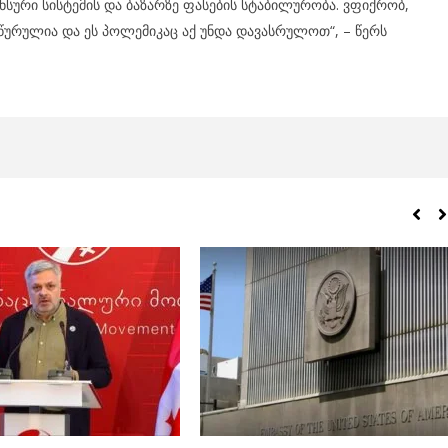
სური სისტემის და ბაზარზე ფასების სტაბილურობა. ვფიქრობ,
ოწურულია და ეს პოლემიკაც აქ უნდა დავასრულოთ“, – წერს