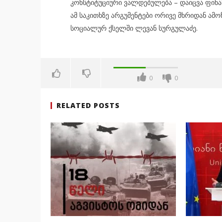
კონსტიტუციური ვალდებულება – დაიცვა ფინან
ამ საკითხზე არგუმენტები ორივე მხრიდან ამ
სოციალურ ქსელში ლევან სურგულაძე.
0
0
RELATED POSTS