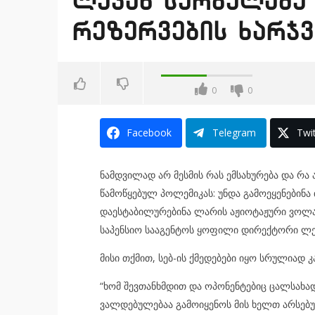
ლევან სურგულაძე 
რეზერვების ხარჯვ
0
0
Facebook
Telegram
Twit
ნამდვილად არ მესმის რას ემსახურება და რა 
წამოწყებულ პოლემიკას: უნდა გამოეყენებინა
დაესტაბილურებინა ლარის აჟიოტაჟური ვოლატ
საპენსიო სააგენტოს ყოფილი დირექტორი ლე
მისი თქმით, სებ-ის ქმედებები იყო სრულიად
“ხომ შევთანხმდით და ოპონენტებიც ცალსახად
ვალდებულებაა გამოიყენოს მის ხელთ არსებუ