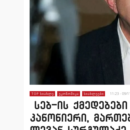
11:23 - 09/
TOP ᲡᲘᲐᲮᲚᲔ
ᲔᲙᲝᲜᲝᲛᲘᲙᲐ
ᲡᲘᲐᲮᲚᲔᲔᲑᲘ
სებ-ის ქმედებები
კანონიერი, მართ