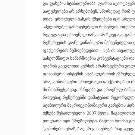
და ფასების სტაბილურობა. ლარის აჟიოტაჟური
საფუძვლები არ არსებობენ, სწორედაც რომ ფა
დიახ, ეროვნული ბანკის ქმედებები იყო სრუ
აპელირებენ გამოყენებული რეზერვის ოდენობ
რეგულაცია ეროვნულ ბანკს არ ზღუდავს გამოყ
რეზერვების დონე დინამიკური მაჩვენებელია 
ფაქტორების ზემოქმედებით – სებ-ის სავალუტო
სახელმწიფო საწარმოების კონვერტაციები და 
ლარის გაცვლითი კურსის არასისტემური ვოლ
ფინანსური სისტემის სტაბილურობის უზრუნველ
არაეკონომიკური ერთჯერადი ფაქტორებით (რო
ში შთამბეჭდავად იზრდება და ეროვნულ ბანკს 
როდესაც რეზერვებში დამატებით რეკორდული
სტაბილური მაკროეკონომიკური გარემოს პირო
იქნება შესაძლებელი. 2007 წელს, მაგალითად
დოლარი იყო (პრეზიდენტი, ბატონი რომან გ
“კუპონების ერაზე” აღარ ვისაუბრებ. რაც ყვე