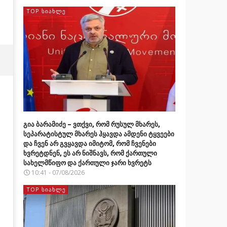
TOP ᲡᲘᲐᲮᲚᲔ
გია ბარამიძე – ვთქვი, რომ რუსულ მხარეს,
სეპარატისტულ მხარეს ჰყავდა ამდენი ტყვეები
და ჩვენ არ გვყავდა იმიტომ, რომ ჩვენები
ხვრეტდნენ, ეს არ ნიშნავს, რომ ქართული
სახელმწიფო და ქართული ჯარი ხვრეტს
10:41 - 07/08/2026
TOP ᲡᲘᲐᲮᲚᲔ