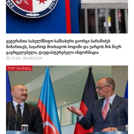
ვეტერანთა სახელმწიფო სამსახური გიორგი ბარამიძეს
მიმართავს, საჯაროდ მოიხადოს ბოდიში და უარყოს მის მიერ
გავრცელებული, დაუდასტურებელი ინფორმაცია
20:04 - 06/08/2026
TOP ᲡᲘᲐᲮᲚᲔ