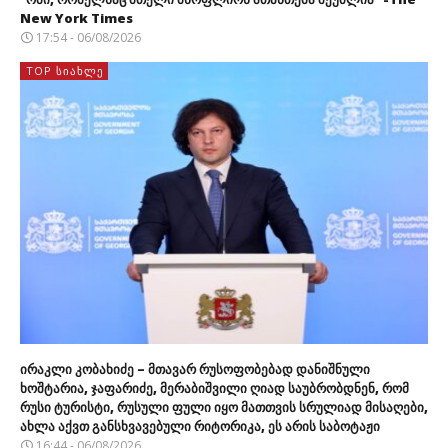
New York Times
17:54 - 06/08/2026
TOP ᲡᲘᲐᲮᲚᲔ
ირაკლი კობახიძე – მთავარ რუსოფობებად დანიშნული
ხოშტარია, ჯაფარიძე, მერაბიშვილი ღიად საუბრობდნენ, რომ
რუსი ტურისტი, რუსული ფული იყო მათთვის სრულიად მისაღები,
ახლა აქვთ განსხვავებული რიტორიკა, ეს არის საბოტაჟი
16:44 - 06/08/2026