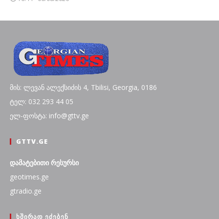
მის: ლევან ალექსიძის 4, Tbilisi, Georgia, 0186
ტელ: 032 293 44 05
ელ-ფოსტა: info@gttv.ge
GTTV.GE
დამატებითი რესურსი
geotimes.ge
gtradio.ge
ᲮᲨᲘᲠᲐᲓ ᲔᲫᲔᲑᲔᲜ