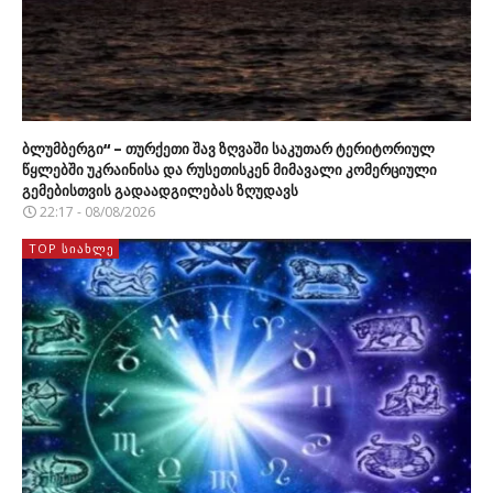
ბლუმბერგი“ – თურქეთი შავ ზღვაში საკუთარ ტერიტორიულ
წყლებში უკრაინისა და რუსეთისკენ მიმავალი კომერციული
გემებისთვის გადაადგილებას ზღუდავს
22:17 - 08/08/2026
TOP ᲡᲘᲐᲮᲚᲔ