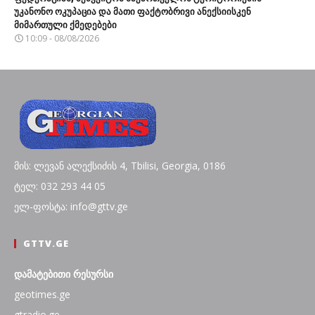
უკანონო ოკუპაცია და მათი ფაქტობრივი ანექსიისკენ
მიმართული ქმედებები
10:09 - 08/08/2026
მის: ლევან ალექსიძის 4, Tbilisi, Georgia, 0186
ტელ: 032 293 44 05
ელ-ფოსტა: info@gttv.ge
GTTV.GE
დამატებითი რესურსი
geotimes.ge
gtradio.ge