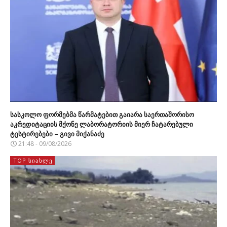
სასკოლო ფორმებმა წარმატებით გაიარა საერთაშორისო
აკრედიტაციის მქონე ლაბორატორიის მიერ ჩატარებული
ტესტირებები – გივი მიქანაძე
21:48 - 09/08/2026
TOP ᲡᲘᲐᲮᲚᲔ