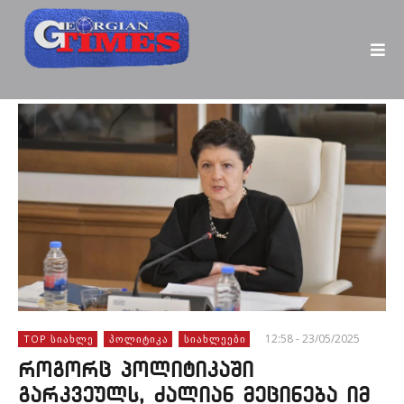
12:58 - 23/05/2025
TOP ᲡᲘᲐᲮᲚᲔ
ᲞᲝᲚᲘᲢᲘᲙᲐ
ᲡᲘᲐᲮᲚᲔᲔᲑᲘ
როგორც პოლიტიკაში
გარკვეულს, ძალიან მეცინება იმ