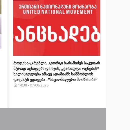
როდესაც კრემლი, გიორგი ბარამიძეს საკუთარ
მტრად აცხადებს და სჯის, „ქართული ოცნების“
ხელისუფლება იმავე ადამიანს სამშობლოს
ღალატს ედავება -“ნაციონალური მოძრაობა”
14:38 - 07/08/2026