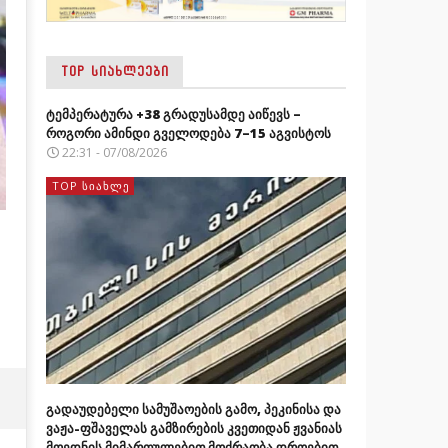
TOP ᲡᲘᲐᲮᲚᲔᲔᲑᲘ
ტემპერატურა +38 გრადუსამდე აიწევს –
როგორი ამინდი გველოდება 7–15 აგვისტოს
22:31 - 07/08/2026
TOP ᲡᲘᲐᲮᲚᲔ
გადაუდებელი სამუშაოების გამო, პეკინისა და
ვაჟა-ფშაველას გამზირების კვეთიდან ჟვანიას
მოედნის მიმართულებით მოძრაობა დროებით