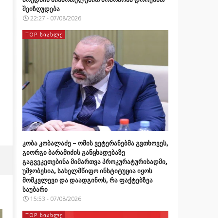
შეიზღუდება
22:27 - 07/08/2026
TOP ᲡᲘᲐᲮᲚᲔ
კობა კობალაძე – ომის ვეტერანებმა გვთხოვეს,
გიორგი ბარამიძის განცხადებაზე
გაგვეკეთებინა მიმართვა პროკურატურისადმი,
უმჯობესია, სახელმწიფო ინსტიტუცია იყოს
მომკვლევი და დაადგინოს, რა ფაქტებზეა
საუბარი
15:53 - 07/08/2026
TOP ᲡᲘᲐᲮᲚᲔ