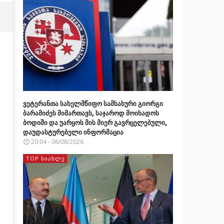
ვეტერანთა სახელმწიფო სამსახური გიორგი
ბარამიძეს მიმართავს, საჯაროდ მოიხადოს
ბოდიში და უარყოს მის მიერ გავრცელებული,
დაუდასტურებელი ინფორმაცია
20:04 - 06/08/2026
TOP ᲡᲘᲐᲮᲚᲔ