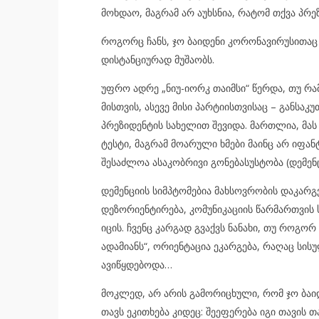
მოხდაო, მაგრამ არ აუხსნია, რატომ თქვა პრ
როგორც ჩანს, ჯო ბაიდენი კორონავირუსითაც
დისტანციურად მუშაობს.
უფრო ადრე „ნიუ-იორკ თაიმსი“ წერდა, თუ რ
მისთვის, ასევე მისი პარტიისთვისაც – განსაკ
პრეზიდენტის სახელით შევიდა. მართლია, მა
ტესტი, მაგრამ მოარული ხმები მაინც არ იფან
შესაძლოა ასაკობრივი გონებასუსტობა (დემენც
დემენციის სიმპტომებია მახსოვრობის დაკარგ
დეზორიენტირება, კომუნიკაციის წარმართვის 
იცის. ჩვენც კარგად გვაქვს ნანახი, თუ როგო
ადამიანს“, ორიენტაცია ეკარგება, რაღაც ს
ავიწყდებოდა…
მოკლედ, არ არის გამორიცხული, რომ ჯო ბაიდ
თავს ეკითხება კიდეც: შეეფერება იგი თავის თ