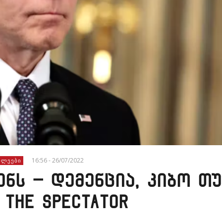
16:56 - 26/07/2022
ᲮᲚᲔᲔᲑᲘ
ნს – დემენცია, კიბო თუ
The Spectator