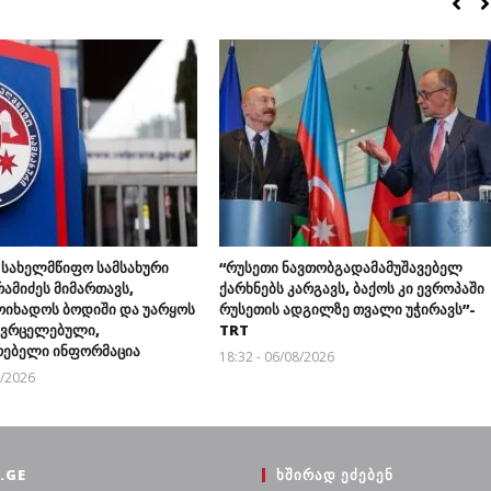
 სახელმწიფო სამსახური
“რუსეთი ნავთობგადამამუშავებელ
ამიძეს მიმართავს,
ქარხნებს კარგავს, ბაქოს კი ევროპაში
ოიხადოს ბოდიში და უარყოს
რუსეთის ადგილზე თვალი უჭირავს”-
გავრცელებული,
TRT
ებელი ინფორმაცია
18:32 - 06/08/2026
8/2026
.GE
ᲮᲨᲘᲠᲐᲓ ᲔᲫᲔᲑᲔᲜ