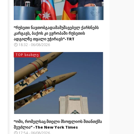
“რუსეთი ნავთობგადამამუშავებელ ქარხნებს
კარგავს, ბაქოს კი ევროპაში რუსეთის
ადგილზე თვალი უჭირავს”-TRT
18:32 - 06/08/2026
TOP ᲡᲘᲐᲮᲚᲔ
“ომი, რომელსაც მთელი მსოფლიოს შთანთქმა
შეუძლია” -The New York Times
17:54 - 06/08/2026