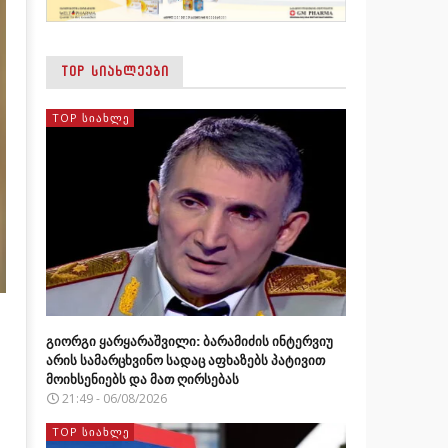
TOP ᲡᲘᲐᲮᲚᲔᲔᲑᲘ
TOP ᲡᲘᲐᲮᲚᲔ
გიორგი ყარყარაშვილი: ბარამიძის ინტერვიუ
არის სამარცხვინო სადაც აფხაზებს პატივით
მოიხსენიებს და მათ ღირსებას
21:49 - 06/08/2026
TOP ᲡᲘᲐᲮᲚᲔ