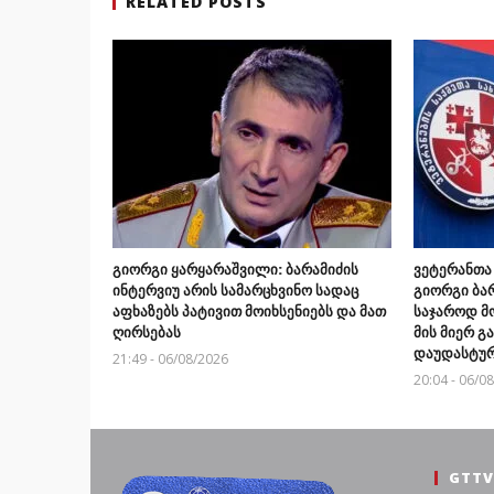
RELATED POSTS
გიორგი ყარყარაშვილი: ბარამიძის
ვეტერანთა
ინტერვიუ არის სამარცხვინო სადაც
გიორგი ბარ
აფხაზებს პატივით მოიხსენიებს და მათ
საჯაროდ მ
ღირსებას
მის მიერ 
დაუდასტურ
21:49 - 06/08/2026
20:04 - 06/0
GTTV