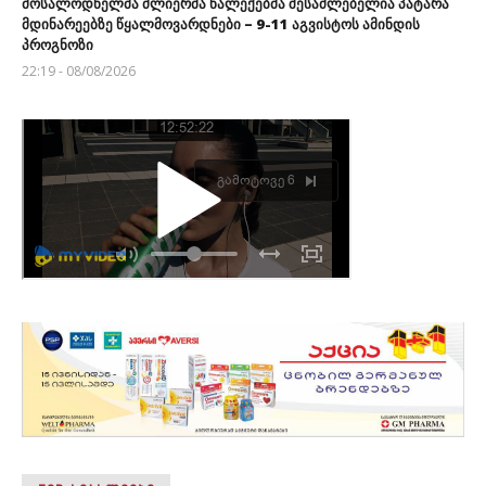
მოსალოდნელმა ძლიერმა ნალექებმა შესაძლებელია პატარა
მდინარეებზე წყალმოვარდნები – 9-11 აგვისტოს ამინდის
პროგნოზი
22:19 - 08/08/2026