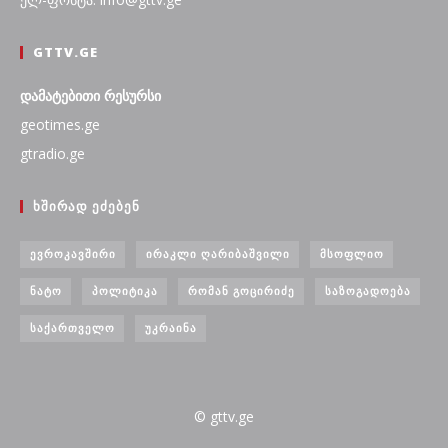
GTTV.GE
დამატებითი რესურსი
geotimes.ge
gtradio.ge
ᲮᲨᲘᲠᲐᲓ ᲔᲫᲔᲑᲔᲜ
ᲔᲕᲠᲝᲙᲐᲕᲨᲘᲠᲘ
ᲘᲠᲐᲙᲚᲘ ᲦᲐᲠᲘᲑᲐᲨᲕᲘᲚᲘ
ᲛᲡᲝᲤᲚᲘᲝ
ᲜᲐᲢᲝ
ᲞᲝᲚᲘᲢᲘᲙᲐ
ᲠᲝᲛᲐᲜ ᲒᲝᲪᲘᲠᲘᲫᲔ
ᲡᲐᲖᲝᲒᲐᲓᲝᲔᲑᲐ
ᲡᲐᲥᲐᲠᲗᲕᲔᲚᲝ
ᲣᲙᲠᲐᲘᲜᲐ
© gttv.ge