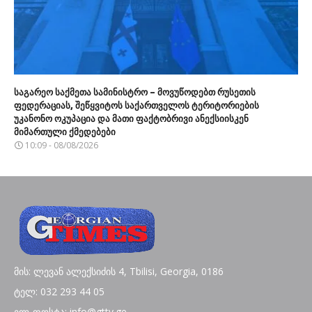
საგარეო საქმეთა სამინისტრო – მოვუწოდებთ რუსეთის
ფედერაციას, შეწყვიტოს საქართველოს ტერიტორიების
უკანონო ოკუპაცია და მათი ფაქტობრივი ანექსიისკენ
მიმართული ქმედებები
10:09 - 08/08/2026
მის: ლევან ალექსიძის 4, Tbilisi, Georgia, 0186
ტელ: 032 293 44 05
ელ-ფოსტა: info@gttv.ge