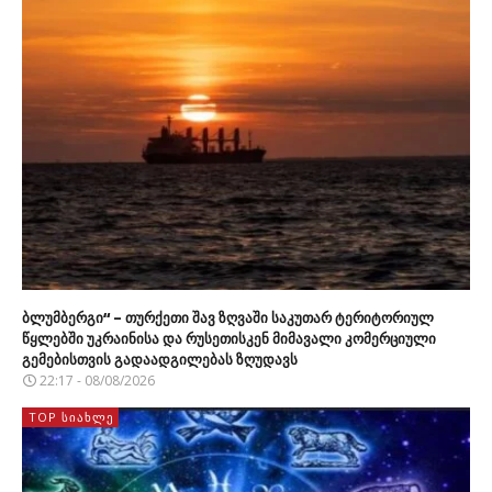
ბლუმბერგი“ – თურქეთი შავ ზღვაში საკუთარ ტერიტორიულ
წყლებში უკრაინისა და რუსეთისკენ მიმავალი კომერციული
გემებისთვის გადაადგილებას ზღუდავს
22:17 - 08/08/2026
TOP ᲡᲘᲐᲮᲚᲔ