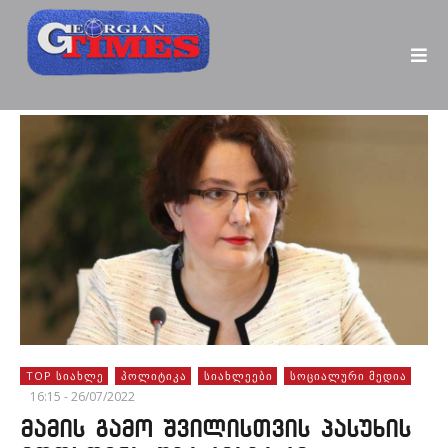
TOP ᲡᲘᲐᲮᲚᲔ
ᲞᲝᲚᲘᲢᲘᲙᲐ
ᲡᲘᲐᲮᲚᲔᲔᲑᲘ
ᲡᲝᲪᲘᲐᲚᲣᲠᲘ ᲛᲔᲓᲘᲐ
16:15 - 26/07/2022
მამის გამო შვილისთვის პასუხის