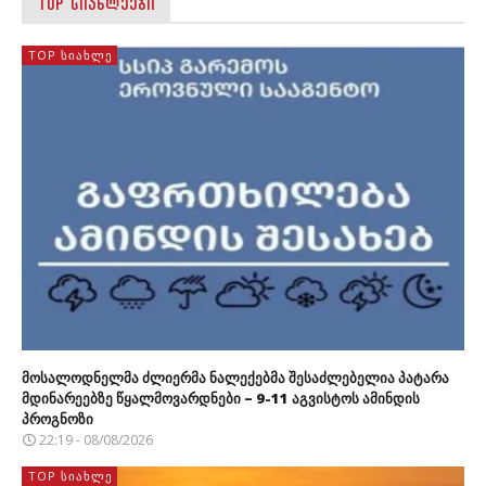
TOP ᲡᲘᲐᲮᲚᲔᲔᲑᲘ
TOP ᲡᲘᲐᲮᲚᲔ
მოსალოდნელმა ძლიერმა ნალექებმა შესაძლებელია პატარა
მდინარეებზე წყალმოვარდნები – 9-11 აგვისტოს ამინდის
პროგნოზი
22:19 - 08/08/2026
TOP ᲡᲘᲐᲮᲚᲔ