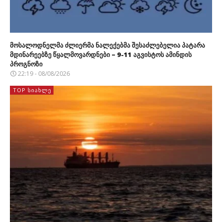
მოსალოდნელმა ძლიერმა ნალექებმა შესაძლებელია პატარა
მდინარეებზე წყალმოვარდნები – 9-11 აგვისტოს ამინდის
პროგნოზი
22:19 - 08/08/2026
TOP ᲡᲘᲐᲮᲚᲔ