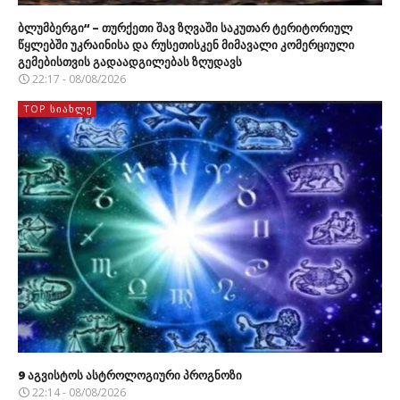
ბლუმბერგი“ – თურქეთი შავ ზღვაში საკუთარ ტერიტორიულ
წყლებში უკრაინისა და რუსეთისკენ მიმავალი კომერციული
გემებისთვის გადაადგილებას ზღუდავს
22:17 - 08/08/2026
TOP ᲡᲘᲐᲮᲚᲔ
9 აგვისტოს ასტროლოგიური პროგნოზი
22:14 - 08/08/2026