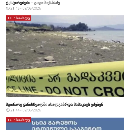
ტესტირებები – გივი მიქანაძე
21:48 - 09/08/2026
TOP ᲡᲘᲐᲮᲚᲔ
მდინარე ჭანისწყალში ახალგაზრდა მამაკაცს ეძებენ
21:44 - 09/08/2026
TOP ᲡᲘᲐᲮᲚᲔ