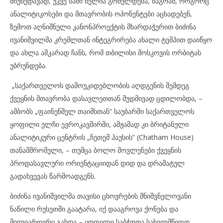
მიუხედავად, უკვე სამი წელია გრძელდება, მაგრამ, როგორც
ანალიტიკოსები და მთავრობის ოპონენტები აცხადებენ,
ზემოთ აღნიშნული კანონპროექტის მხარდაჭერით ბიძინა
ივანიშვილმა კრემლთან ინტეგრირება ახალი ტემპით დაიწყო
და ახლა აშკარად ჩანს, რომ თბილისი მოსკოვის ორბიტას
უბრუნდება.
„საქართველოს დამოუკიდებლობის აღდგენის შემდეგ
ქვეყნის მთავრობა დასავლეთთან მუდმივად ცდილობდა, –
ამბობს „ფაინენშელ თაიმსთან“ საუბარში საქართველოს
ყოფილი ელჩი ევროკავშირში, ამჟამად კი ბრიტანული
ანალიტიკური ცენტრის „ჩეთემ ჰაუსის“ (Chatham House)
თანამშრომელი, – თუმცა ბოლო მოვლენები ქვეყნის
პროდასავლური ორიენტაციიდან დიდ და დრამატულ
გადახვევას წარმოადგენს.
ბიძინა ივანიშვილმა თავისი ცხოვრების მნიშვნელოვანი
ნაწილი რუსეთში გაატარა, იქ დააგროვა ქონება და
მილიარდერი გახდა – ყოფილი საბჭოთა სახელმწიფო