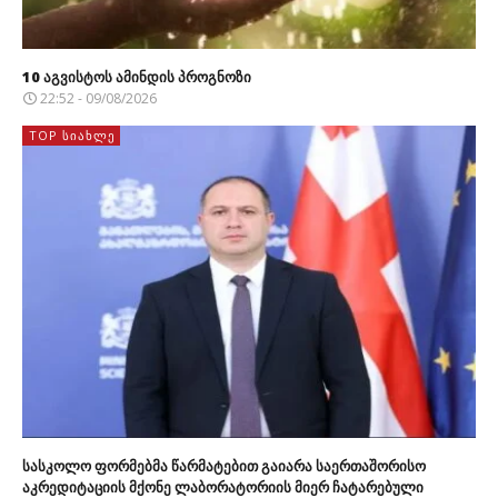
10 აგვისტოს ამინდის პროგნოზი
22:52 - 09/08/2026
TOP ᲡᲘᲐᲮᲚᲔ
სასკოლო ფორმებმა წარმატებით გაიარა საერთაშორისო
აკრედიტაციის მქონე ლაბორატორიის მიერ ჩატარებული