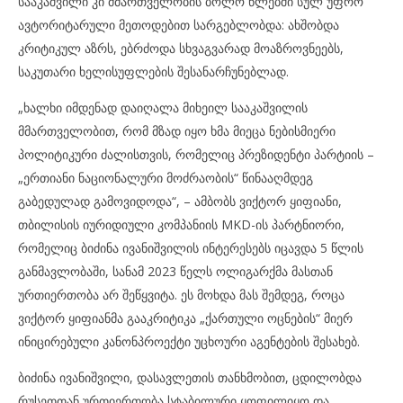
სააკაშვილი კი მმართველობის ბოლო წლებში სულ უფრო
ავტორიტარული მეთოდებით სარგებლობდა: ახშობდა
კრიტიკულ აზრს, ებრძოდა სხვაგვარად მოაზროვნეებს,
საკუთარი ხელისუფლების შესანარჩუნებლად.
„ხალხი იმდენად დაიღალა მიხეილ სააკაშვილის
მმართველობით, რომ მზად იყო ხმა მიეცა ნებისმიერი
პოლიტიკური ძალისთვის, რომელიც პრეზიდენტი პარტიის –
„ერთიანი ნაციონალური მოძრაობის“ წინააღმდეგ
გაბედულად გამოვიდოდა“, – ამბობს ვიქტორ ყიფიანი,
თბილისის იურიდიული კომპანიის MKD-ის პარტნიორი,
რომელიც ბიძინა ივანიშვილის ინტერესებს იცავდა 5 წლის
განმავლობაში, სანამ 2023 წელს ოლიგარქმა მასთან
ურთიერთობა არ შეწყვიტა. ეს მოხდა მას შემდეგ, როცა
ვიქტორ ყიფიანმა გააკრიტიკა „ქართული ოცნების“ მიერ
ინიცირებული კანონპროექტი უცხოური აგენტების შესახებ.
ბიძინა ივანიშვილი, დასავლეთის თანხმობით, ცდილობდა
რუსეთთან ურთიერთობა სტაბილური ყოფილიყო და