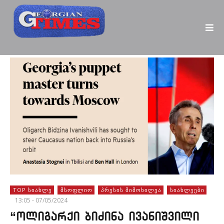
TOP ᲡᲘᲐᲮᲚᲔ
ᲛᲡᲝᲤᲚᲘᲝ
ᲞᲠᲔᲡᲘᲡ ᲛᲘᲛᲝᲮᲘᲚᲕᲐ
ᲡᲘᲐᲮᲚᲔᲔᲑᲘ
13:05 - 07/05/2024
“ოლიგარქი ბიძინა ივანიშვილი