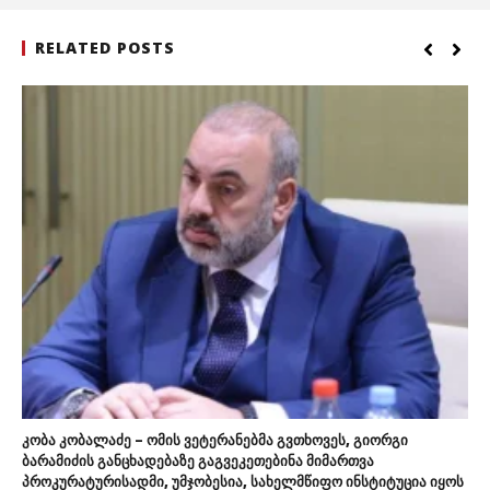
RELATED POSTS
კობა კობალაძე – ომის ვეტერანებმა გვთხოვეს, გიორგი
ბარამიძის განცხადებაზე გაგვეკეთებინა მიმართვა
პროკურატურისადმი, უმჯობესია, სახელმწიფო ინსტიტუცია იყოს