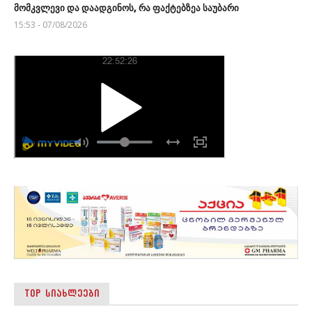
მომკვლევი და დაადგინოს, რა ფაქტებზეა საუბარი
15:53 - 07/08/2026
TOP ᲡᲘᲐᲮᲚᲔᲔᲑᲘ