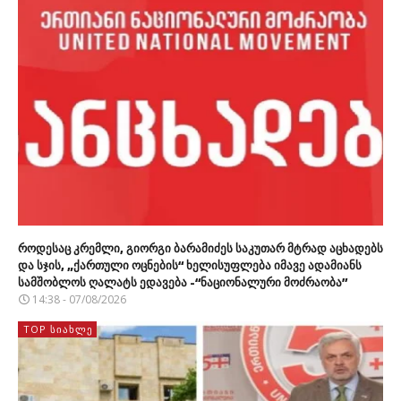
როდესაც კრემლი, გიორგი ბარამიძეს საკუთარ მტრად აცხადებს
და სჯის, „ქართული ოცნების“ ხელისუფლება იმავე ადამიანს
სამშობლოს ღალატს ედავება -“ნაციონალური მოძრაობა”
14:38 - 07/08/2026
TOP ᲡᲘᲐᲮᲚᲔ