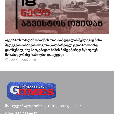
აგვისტოს ომიდან თითქმის ორი ათწლეულის შემდეგაც მისი
შედეგები აისახება როგორც ოკუპირებულ ტერიტორიებზე
დარჩენილ, ისე საოკუპაციო ხაზის მიმდებარედ მცხოვრებ
მოსახლეობაზე-სახალხო დამცველი
10:57 - 07/08/2026
მის: ლევან ალექსიძის 4, Tbilisi, Georgia, 0186
ტელ: 032 293 44 05