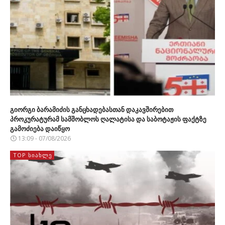
გიორგი ბარამიძის განცხადებასთან დაკავშირებით
პროკურატურამ სამშობლოს ღალატისა და საბოტაჟის ფაქტზე
გამოძიება დაიწყო
13:09 - 07/08/2026
TOP ᲡᲘᲐᲮᲚᲔ