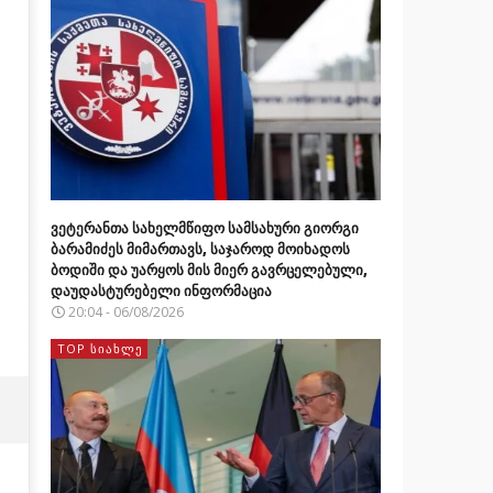
ვეტერანთა სახელმწიფო სამსახური გიორგი
ბარამიძეს მიმართავს, საჯაროდ მოიხადოს
ბოდიში და უარყოს მის მიერ გავრცელებული,
დაუდასტურებელი ინფორმაცია
20:04 - 06/08/2026
TOP ᲡᲘᲐᲮᲚᲔ