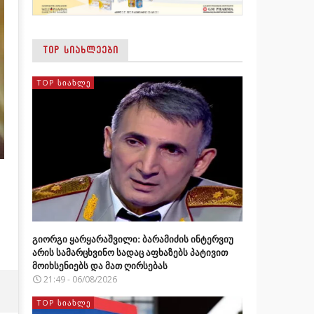
TOP ᲡᲘᲐᲮᲚᲔᲔᲑᲘ
TOP ᲡᲘᲐᲮᲚᲔ
გიორგი ყარყარაშვილი: ბარამიძის ინტერვიუ
არის სამარცხვინო სადაც აფხაზებს პატივით
მოიხსენიებს და მათ ღირსებას
21:49 - 06/08/2026
TOP ᲡᲘᲐᲮᲚᲔ