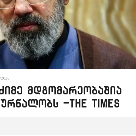
4/2026
მძიმე მდგომარეობაშია
კურნალობს -The Times