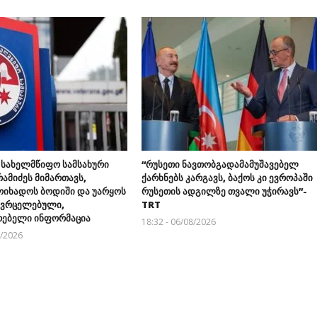
 სახელმწიფო სამსახური
“რუსეთი ნავთობგადამამუშავებელ
ამიძეს მიმართავს,
ქარხნებს კარგავს, ბაქოს კი ევროპაში
ოიხადოს ბოდიში და უარყოს
რუსეთის ადგილზე თვალი უჭირავს”-
გავრცელებული,
TRT
ებელი ინფორმაცია
18:32 - 06/08/2026
8/2026