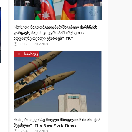
“რუსეთი ნავთობგადამამუშავებელ ქარხნებს
კარგავს, ბაქოს კი ევროპაში რუსეთის
ადგილზე თვალი უჭირავს”-TRT
18:32 - 06/08/2026
TOP ᲡᲘᲐᲮᲚᲔ
“ომი, რომელსაც მთელი მსოფლიოს შთანთქმა
შეუძლია” -The New York Times
17:54 - 06/08/2026