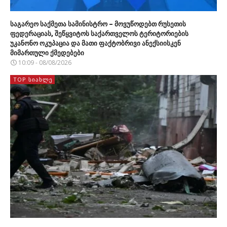
საგარეო საქმეთა სამინისტრო – მოვუწოდებთ რუსეთის
ფედერაციას, შეწყვიტოს საქართველოს ტერიტორიების
უკანონო ოკუპაცია და მათი ფაქტობრივი ანექსიისკენ
მიმართული ქმედებები
10:09 - 08/08/2026
TOP ᲡᲘᲐᲮᲚᲔ