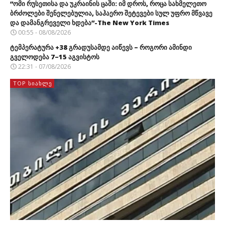
“ომი რუსეთისა და უკრაინის ცაში: იმ დროს, როცა სახმელეთო
ბრძოლები შენელებულია, საჰაერო შეტევები სულ უფრო მწვავე
და დამანგრეველი ხდება”-The New York Times
00:55 - 08/08/2026
ტემპერატურა +38 გრადუსამდე აიწევს – როგორი ამინდი
გველოდება 7–15 აგვისტოს
22:31 - 07/08/2026
TOP ᲡᲘᲐᲮᲚᲔ