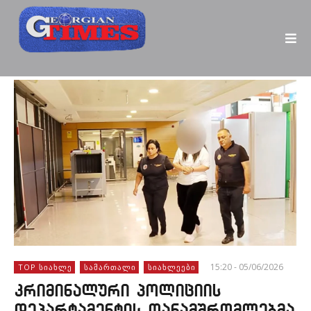
15:20 - 05/06/2026
TOP ᲡᲘᲐᲮᲚᲔ
ᲡᲐᲛᲐᲠᲗᲐᲚᲘ
ᲡᲘᲐᲮᲚᲔᲔᲑᲘ
კრიმინალური პოლიციის
დეპარტამენტის თანამშრომლებმა