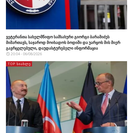
ვეტერანთა სახელმწიფო სამსახური გიორგი ბარამიძეს
მიმართავს, საჯაროდ მოიხადოს ბოდიში და უარყოს მის მიერ
გავრცელებული, დაუდასტურებელი ინფორმაცია
20:04 - 06/08/2026
TOP ᲡᲘᲐᲮᲚᲔ