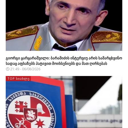
გიორგი ყარყარაშვილი: ბარამიძის ინტერვიუ არის სამარცხვინო
სადაც აფხაზებს პატივით მოიხსენიებს და მათ ღირსებას
21:49 - 06/08/2026
TOP ᲡᲘᲐᲮᲚᲔ