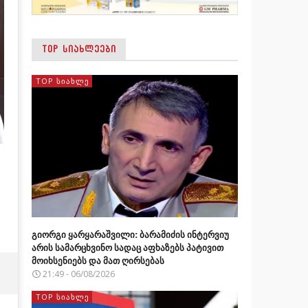
TOP ᲡᲘᲐᲮᲚᲔᲔᲑᲘ
TOP ᲡᲘᲐᲮᲚᲔ
გიორგი ყარყარაშვილი: ბარამიძის ინტერვიუ
არის სამარცხვინო სადაც აფხაზებს პატივით
მოიხსენიებს და მათ ღირსებას
21:49 - 06/08/2026
TOP ᲡᲘᲐᲮᲚᲔ