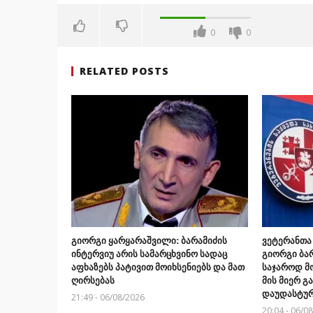
0
0
RELATED POSTS
გიორგი ყარყარაშვილი: ბარამიძის
ვეტერანთა
ინტერვიუ არის სამარცხვინო სადაც
გიორგი ბარ
აფხაზებს პატივით მოიხსენიებს და მათ
საჯაროდ მ
ღირსებას
მის მიერ 
დაუდასტურ
21:49 - 06/08/2026
20:04 - 06/0