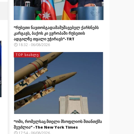
“რუსეთი ნავთობგადამამუშავებელ ქარხნებს
კარგავს, ბაქოს კი ევროპაში რუსეთის
ადგილზე თვალი უჭირავს”-TRT
18:32 - 06/08/2026
TOP ᲡᲘᲐᲮᲚᲔ
“ომი, რომელსაც მთელი მსოფლიოს შთანთქმა
შეუძლია” -The New York Times
17:54 - 06/08/2026