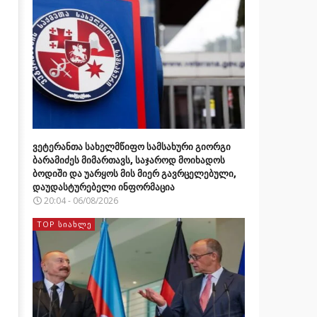
ვეტერანთა სახელმწიფო სამსახური გიორგი
ბარამიძეს მიმართავს, საჯაროდ მოიხადოს
ბოდიში და უარყოს მის მიერ გავრცელებული,
დაუდასტურებელი ინფორმაცია
20:04 - 06/08/2026
TOP ᲡᲘᲐᲮᲚᲔ