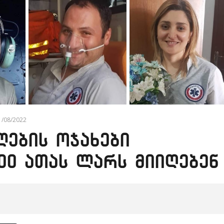
1/08/2022
ების ოჯახები
00 ათას ლარს მიიღებენ