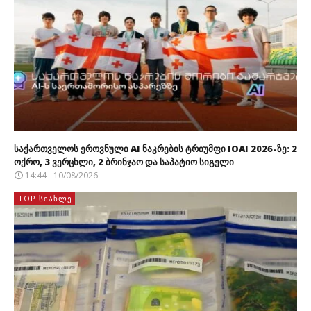
საქართველოს ეროვნული AI ნაკრების ტრიუმფი IOAI 2026-ზე: 2
ოქრო, 3 ვერცხლი, 2 ბრინჯაო და საპატიო სიგელი
14:44 - 10/08/2026
TOP ᲡᲘᲐᲮᲚᲔ