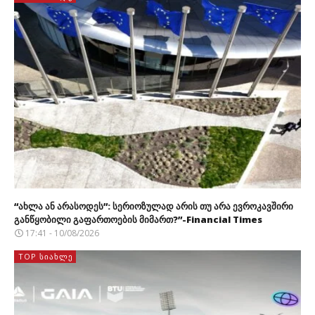
“ახლა ან არასოდეს”: სერიოზულად არის თუ არა ევროკავშირი
განწყობილი გაფართოების მიმართ?”-Financial Times
17:41 - 10/08/2026
TOP ᲡᲘᲐᲮᲚᲔ