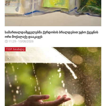
სამართალდამცველებმა ქურდობის ბრალდებით უცხო ქვეყნის
ორი მოქალაქე დააკავეს
11:29 - 10/08/2026
TOP ᲡᲘᲐᲮᲚᲔ