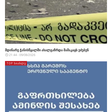
მდინარე ჭანისწყალში ახალგაზრდა მამაკაცს ეძებენ
21:44 - 09/08/2026
TOP ᲡᲘᲐᲮᲚᲔ