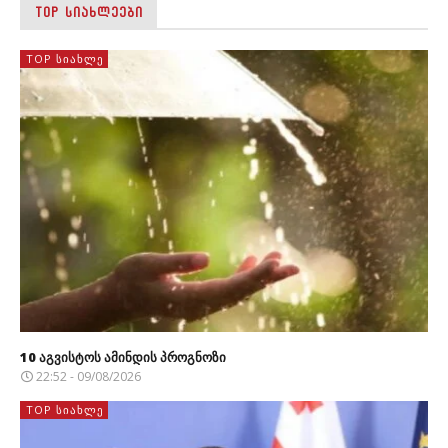
TOP ᲡᲘᲐᲮᲚᲔᲔᲑᲘ
TOP ᲡᲘᲐᲮᲚᲔ
10 აგვისტოს ამინდის პროგნოზი
22:52 - 09/08/2026
TOP ᲡᲘᲐᲮᲚᲔ