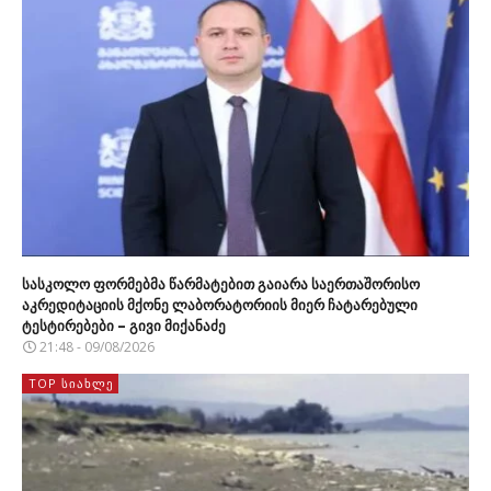
სასკოლო ფორმებმა წარმატებით გაიარა საერთაშორისო
აკრედიტაციის მქონე ლაბორატორიის მიერ ჩატარებული
ტესტირებები – გივი მიქანაძე
21:48 - 09/08/2026
TOP ᲡᲘᲐᲮᲚᲔ