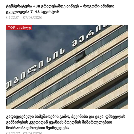
ტემპერატურა +38 გრადუსამდე აიწევს – როგორი ამინდი
გველოდება 7–15 აგვისტოს
22:31 - 07/08/2026
TOP ᲡᲘᲐᲮᲚᲔ
გადაუდებელი სამუშაოების გამო, პეკინისა და ვაჟა-ფშაველას
გამზირების კვეთიდან ჟვანიას მოედნის მიმართულებით
მოძრაობა დროებით შეიზღუდება
22:27 - 07/08/2026