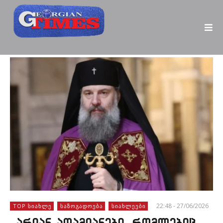
22:48 - 27/06/2026
TOP ᲡᲘᲐᲮᲚᲔ
ᲡᲐᲖᲝᲒᲐᲓᲝᲔᲑᲐ
ᲡᲘᲐᲮᲚᲔᲔᲑᲘ
,,არიან ადამიანები, რომლებიც