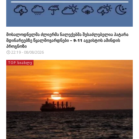
მოსალოდნელმა ძლიერმა ნალექებმა შესაძლებელია პატარა
მდინარეებზე წყალმოვარდნები – 9-11 აგვისტოს ამინდის
პროგნოზი
22:19 - 08/08/2026
TOP ᲡᲘᲐᲮᲚᲔ