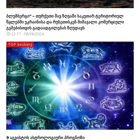
ბლუმბერგი“ – თურქეთი შავ ზღვაში საკუთარ ტერიტორიულ
წყლებში უკრაინისა და რუსეთისკენ მიმავალი კომერციული
გემებისთვის გადაადგილებას ზღუდავს
22:17 - 08/08/2026
TOP ᲡᲘᲐᲮᲚᲔ
9 აგვისტოს ასტროლოგიური პროგნოზი