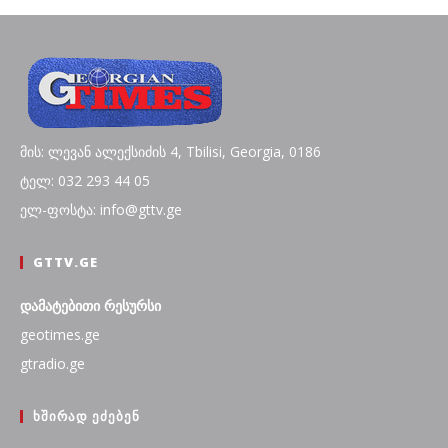
მის: ლევან ალექსიძის 4, Tbilisi, Georgia, 0186
ტელ: 032 293 44 05
ელ-ფოსტა: info@gttv.ge
GTTV.GE
დამატებითი რესურსი
geotimes.ge
gtradio.ge
ᲮᲨᲘᲠᲐᲓ ᲔᲫᲔᲑᲔᲜ