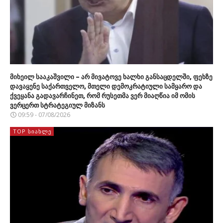
მიხეილ სააკაშვილი – არ მივატოვე ხალხი განსაცდელში, ფეხზე
დავაყენე საქართველო, მთელი დემოკრატიული სამყარო და
ქვეყანა გადავარჩინეთ, რომ რუსეთმა ვერ მიაღწია იმ ომის
ვერცერთ სტრატეგიულ მიზანს
09:59 - 07/08/2026
TOP ᲡᲘᲐᲮᲚᲔ