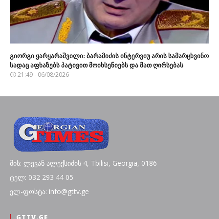
გიორგი ყარყარაშვილი: ბარამიძის ინტერვიუ არის სამარცხვინო
სადაც აფხაზებს პატივით მოიხსენიებს და მათ ღირსებას
21:49 - 06/08/2026
მის: ლევან ალექსიძის 4, Tbilisi, Georgia, 0186
ტელ: 032 293 44 05
ელ-ფოსტა: info@gttv.ge
GTTV.GE