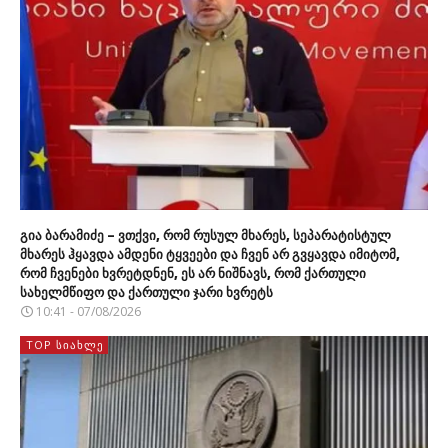
გია ბარამიძე – ვთქვი, რომ რუსულ მხარეს, სეპარატისტულ
მხარეს ჰყავდა ამდენი ტყვეები და ჩვენ არ გვყავდა იმიტომ,
რომ ჩვენები ხვრეტდნენ, ეს არ ნიშნავს, რომ ქართული
სახელმწიფო და ქართული ჯარი ხვრეტს
10:41 - 07/08/2026
TOP ᲡᲘᲐᲮᲚᲔ