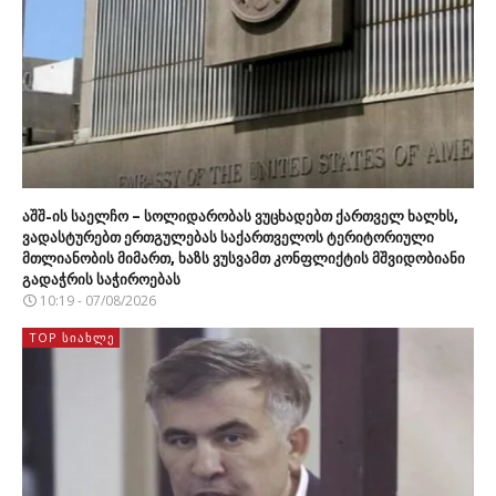
აშშ-ის საელჩო – სოლიდარობას ვუცხადებთ ქართველ ხალხს,
ვადასტურებთ ერთგულებას საქართველოს ტერიტორიული
მთლიანობის მიმართ, ხაზს ვუსვამთ კონფლიქტის მშვიდობიანი
გადაჭრის საჭიროებას
10:19 - 07/08/2026
TOP ᲡᲘᲐᲮᲚᲔ