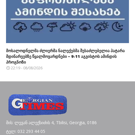
მოსალოდნელმა ძლიერმა ნალექებმა შესაძლებელია პატარა
მდინარეებზე წყალმოვარდნები – 9-11 აგვისტოს ამინდის
პროგნოზი
22:19 - 08/08/2026
მის: ლევან ალექსიძის 4, Tbilisi, Georgia, 0186
ტელ: 032 293 44 05