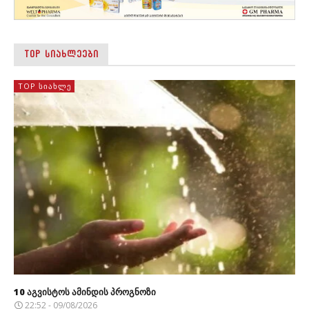
TOP ᲡᲘᲐᲮᲚᲔᲔᲑᲘ
TOP ᲡᲘᲐᲮᲚᲔ
10 აგვისტოს ამინდის პროგნოზი
22:52 - 09/08/2026