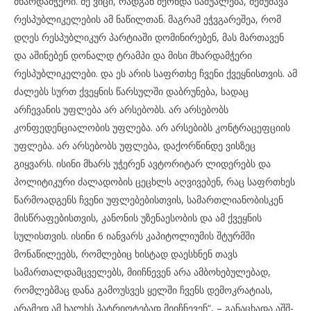
მხარდამჭერი. მე ვიცი, რადგან მქონდა საშუალება, მემუშავა
რესპუბლიკელების ამ ნაწილთან. მაგრამ ეჭვგარეშეა, რომ
დღეს რესპუბლიკურ პარტიაში დომინირებენ, მას მართავენ
და აშინებენ დონალდ ტრამპი და მისი მხარდამჭერი
რესპუბლიკელები. და ეს არის საფრთხე ჩვენი ქვეყნისთვის. ამ
ძალებს სურთ ქვეყნის წარსულში დაბრუნება, სადაც
არჩევანის უფლება არ არსებობს. არ არსებობს
კონფედენციალობის უფლება. არ არსებიბს კონტრაცეფციის
უფლება. არ არსებობს უფლება, დაქორწინდე ვისზეც
გიყვარს. ისინი მხარს უჭერენ ავტორიტარ ლიდერებს და
პოლიტიკური ძალადობის ცეცხლს აღვივებენ, რაც საფრთხეს
წარმოადგენს ჩვენი უფლებებისთვის, სამართლიანობისკენ
მისწრაფებისთვის, კანონის უზენაესობის და ამ ქვეყნის
სულისთვის. ისინი 6 იანვარს კაპიტოლიუმის შტურმში
მონაწილეებს, რომლებიც ხისტად დაესხნენ თავს
სამართალდამცველებს, მიიჩნევენ არა ამბოხებულებად,
რომლებმაც დანა გამოუსვეს ყელში ჩვენს დემოკრატიას,
არამედ ამ ხალხს პატრიოტებად მიიჩნევენ“, – განაცხადა აშშ-