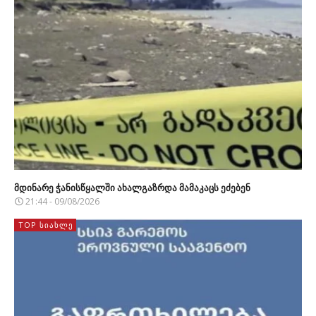
მდინარე ჭანისწყალში ახალგაზრდა მამაკაცს ეძებენ
21:44 - 09/08/2026
TOP ᲡᲘᲐᲮᲚᲔ