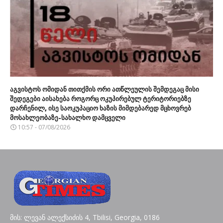
აგვისტოს ომიდან თითქმის ორი ათწლეულის შემდეგაც მისი
შედეგები აისახება როგორც ოკუპირებულ ტერიტორიებზე
დარჩენილ, ისე საოკუპაციო ხაზის მიმდებარედ მცხოვრებ
მოსახლეობაზე-სახალხო დამცველი
10:57 - 07/08/2026
მის: ლევან ალექსიძის 4, Tbilisi, Georgia, 0186