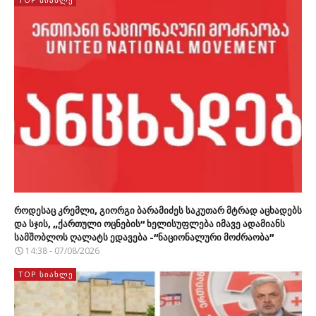
როდესაც კრემლი, გიორგი ბარამიძეს საკუთარ მტრად აცხადებს
და სჯის, „ქართული ოცნების“ ხელისუფლება იმავე ადამიანს
სამშობლოს ღალატს ედავება -“ნაციონალური მოძრაობა”
14:38 - 07/08/2026
TOP ᲡᲘᲐᲮᲚᲔ