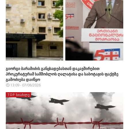
გიორგი ბარამიძის განცხადებასთან დაკავშირებით
პროკურატურამ სამშობლოს ღალატისა და საბოტაჟის ფაქტზე
გამოძიება დაიწყო
13:09 - 07/08/2026
TOP ᲡᲘᲐᲮᲚᲔ