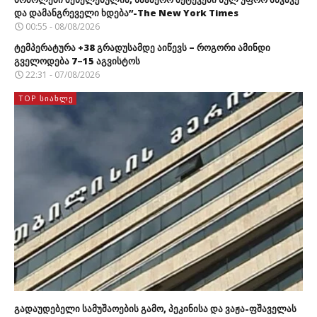
და დამანგრეველი ხდება”-The New York Times
00:55 - 08/08/2026
ტემპერატურა +38 გრადუსამდე აიწევს – როგორი ამინდი
გველოდება 7–15 აგვისტოს
22:31 - 07/08/2026
TOP ᲡᲘᲐᲮᲚᲔ
გადაუდებელი სამუშაოების გამო, პეკინისა და ვაჟა-ფშაველას