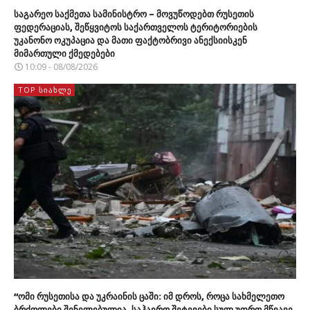
საგარეო საქმეთა სამინისტრო – მოვუწოდებთ რუსეთის
ფედერაციას, შეწყვიტოს საქართველოს ტერიტორიების
უკანონო ოკუპაცია და მათი ფაქტობრივი ანექსიისკენ
მიმართული ქმედებები
10:09 - 08/08/2026
TOP ᲡᲘᲐᲮᲚᲔ
“ომი რუსეთისა და უკრაინის ცაში: იმ დროს, როცა სახმელეთო
ბრძოლები შენელებულია, საჰაერო შეტევები სულ უფრო მწვავე