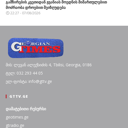
გამზირების კვეთიდან ჟვანიას მოედნის მიმართულებით
მოძრაობა დროებით შეიზღუდება
22:27 - 07/08/2026
მის: ლევან ალექსიძის 4, Tbilisi, Georgia, 0186
ტელ: 032 293 44 05
ელ-ფოსტა: info@gttv.ge
GTTV.GE
დამატებითი რესურსი
geotimes.ge
gtradio.ge